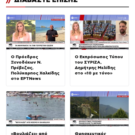
Ο Πρόεδρος
Ο Εκπρόσωπος Τύπου
Ξενοδόχων Ν.
του ΣΥΡΙΖΑ,
Πρέβεζας,
Δημήτρης Μελίδης
Πολύκαρπος Χαλκίδης
στο «10 με τόνο»
στο ΕΡΤNews
«Βουλιάζει» από
Θρησκευτικός