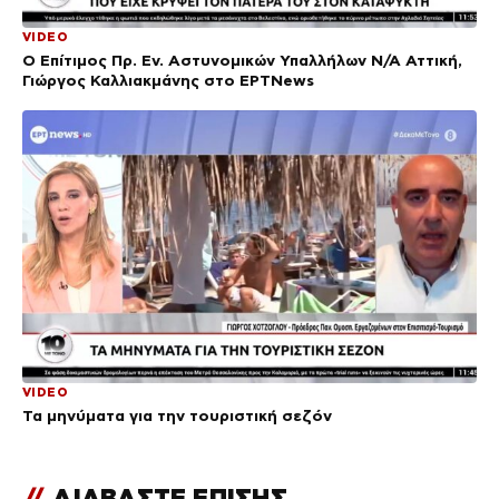
VIDEO
Ο Επίτιμος Πρ. Εν. Αστυνομικών Υπαλλήλων Ν/Α Αττική,
Γιώργος Καλλιακμάνης στο ΕΡΤNews
VIDEO
Τα μηνύματα για την τουριστική σεζόν
//
ΔΙΑΒΑΣΤΕ ΕΠΙΣΗΣ