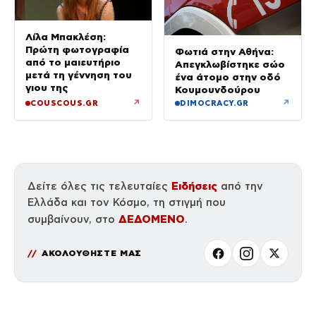
Λίλα Μπακλέση:
Πρώτη φωτογραφία
Φωτιά στην Αθήνα:
από το μαιευτήριο
Απεγκλωβίστηκε σώο
μετά τη γέννηση του
ένα άτομο στην οδό
γιου της
Κουμουνδούρου
↗
↗
COUSCOUS.GR
DIMOCRACY.GR
Ειδήσεις
Δείτε όλες τις τελευταίες
από την
Ελλάδα και τον Κόσμο, τη στιγμή που
ΔΕΔΟΜΕΝΟ
συμβαίνουν, στο
.
ΑΚΟΛΟΥΘΗΣΤΕ ΜΑΣ