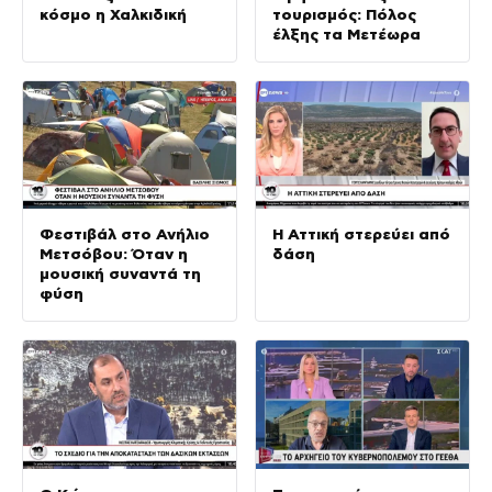
κόσμο η Χαλκιδική
τουρισμός: Πόλος
έλξης τα Μετέωρα
Φεστιβάλ στο Ανήλιο
Η Αττική στερεύει από
Μετσόβου: Όταν η
δάση
μουσική συναντά τη
φύση