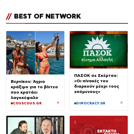
//
BEST OF NETWORK
ΠΑΣΟΚ σε Σκέρτσο:
«Οι πίνακές του
Βερνίκου: Άγριο
διαρκούν μέχρι τους
κράξιμο για το βίντεο
επόμενους»
που κρατάει
λαγοκέφαλο
↗
↗
COUSCOUS.GR
DIMOCRACY.GR