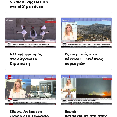
Δικαιοσύνης ΠΑΣΟΚ
στο «10′ με τόνο»
Αλλαγή φρουράς
Έξι περιοχές «στο
στον Άγνωστο
κόκκινο» – Κίνδυνος
Στρατιώτη
πυρκαγιών
Έβρος: Αυξημένη
Έκρηξη
κίνηση στο Τελωνείο
μετασχηματιστή στην