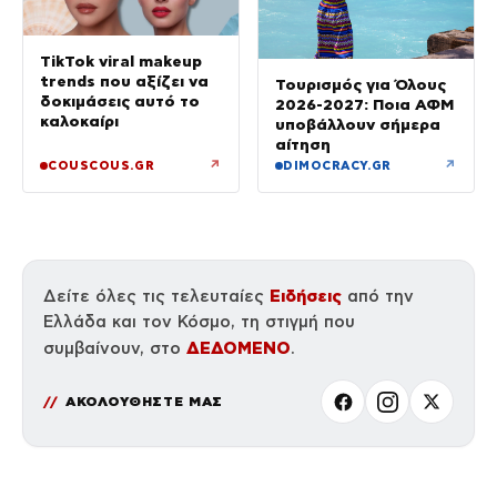
TikTok viral makeup
trends που αξίζει να
Τουρισμός για Όλους
δοκιμάσεις αυτό το
2026-2027: Ποια ΑΦΜ
καλοκαίρι
υποβάλλουν σήμερα
αίτηση
↗
↗
COUSCOUS.GR
DIMOCRACY.GR
Ειδήσεις
Δείτε όλες τις τελευταίες
από την
Ελλάδα και τον Κόσμο, τη στιγμή που
ΔΕΔΟΜΕΝΟ
συμβαίνουν, στο
.
ΑΚΟΛΟΥΘΗΣΤΕ ΜΑΣ