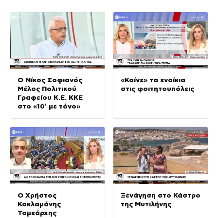
Ο Νίκος Σοφιανός
«Καίνε» τα ενοίκια
Μέλος Πολιτικού
στις φοιτητουπόλεις
Γραφείου Κ.Ε. ΚΚΕ
στο «10′ με τόνο»
Ο Χρήστος
Ξενάγηση στο Κάστρο
Κακλαμάνης
της Μυτιλήνης
Τομεάρχης