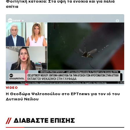
Φοιτητική κατοικία: Στα ύψη τα ενοίκια και για παλιά
σπίτια
VIDEO
Η Θεοδώρα Ψαλτοπούλου στο ΕΡΤnews για τον ιό του
Δυτικού Νείλου
//
ΔΙΑΒΑΣΤΕ ΕΠΙΣΗΣ