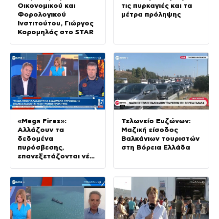
Οικονομικού και
τις πυρκαγιές και τα
Φορολογικού
μέτρα πρόληψης
Ινστιτούτου, Γιώργος
Κορομηλάς στο STAR
«Mega Fires»:
Τελωνείο Ευζώνων:
Αλλάζουν τα
Μαζική είσοδος
δεδομένα
Βαλκάνιων τουριστών
πυρόσβεσης,
στη Βόρεια Ελλάδα
επανεξετάζονται νέοι
τρόποι πρόληψης