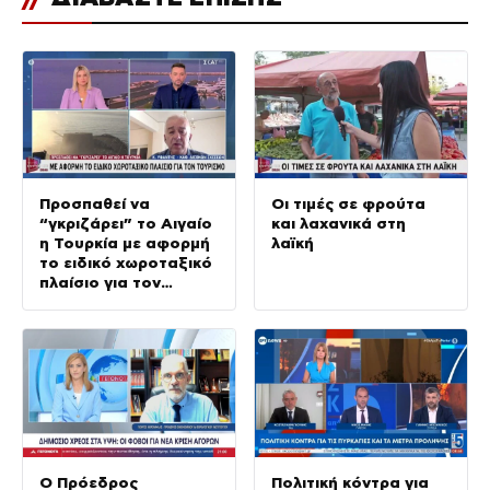
Προσπαθεί να
Οι τιμές σε φρούτα
“γκριζάρει” το Αιγαίο
και λαχανικά στη
η Τουρκία με αφορμή
λαϊκή
το ειδικό χωροταξικό
πλαίσιο για τον
τουρισμό
Ο Πρόεδρος
Πολιτική κόντρα για