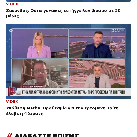
VIDEO
Ζάκυνθος: Οκτώ γυναίκες κατήγγειλαν βιασμό σε 20
μέρες
VIDEO
Υπόθεση Marfin: Προθεσμία για την ερχόμενη Τρίτη
έλαβε η 46χρονη
//
ΔΙΑΒΑΣΤΕ ΕΠΙΣΗΣ