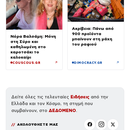
Ακρίβεια: Πάνω από
900 προϊόντα
Νόρα Βαλσάμη: Μόνη
μπαίνουν στη μάχη
στη Σύρο και
του ραφιού
καθηλωμένη στο
καροτσάκι το
καλοκαίρι
↗
↗
COUSCOUS.GR
DIMOCRACY.GR
Ειδήσεις
Δείτε όλες τις τελευταίες
από την
Ελλάδα και τον Κόσμο, τη στιγμή που
ΔΕΔΟΜΕΝΟ
συμβαίνουν, στο
.
ΑΚΟΛΟΥΘΗΣΤΕ ΜΑΣ