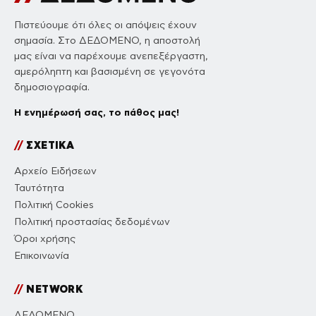
Πιστεύουμε ότι όλες οι απόψεις έχουν
σημασία. Στο ΔΕΔΟΜΕΝΟ, η αποστολή
μας είναι να παρέχουμε ανεπεξέργαστη,
αμερόληπτη και βασισμένη σε γεγονότα
δημοσιογραφία.
Η ενημέρωσή σας, το πάθος μας!
//
ΣΧΕΤΙΚΑ
Αρχείο Ειδήσεων
Ταυτότητα
Πολιτική Cookies
Πολιτική προστασίας δεδομένων
Όροι χρήσης
Επικοινωνία
//
NETWORK
ΔΕΔΟΜΕΝΟ