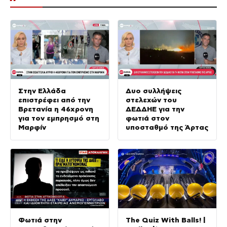
Στην Ελλάδα
Δυο συλλήψεις
επιστρέφει από την
στελεχών του
Βρετανία η 46χρονη
ΔΕΔΔΗΕ για την
για τον εμπρησμό στη
φωτιά στον
Μαρφίν
υποσταθμό της Άρτας
Φωτιά στην
The Quiz With Balls! |