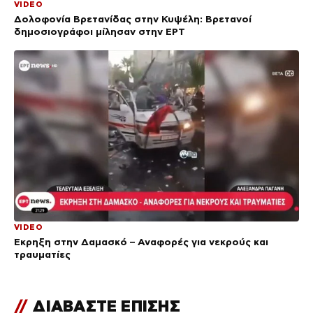
VIDEO
Δολοφονία Βρετανίδας στην Κυψέλη: Bρετανοί
δημοσιογράφοι μίλησαν στην ΕΡΤ
VIDEO
Έκρηξη στην Δαμασκό – Αναφορές για νεκρούς και
τραυματίες
//
ΔΙΑΒΑΣΤΕ ΕΠΙΣΗΣ