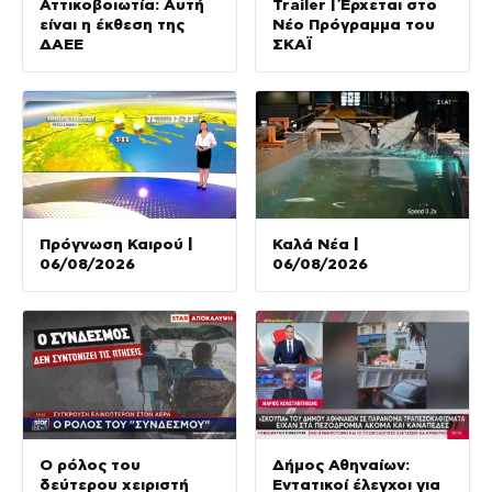
Αττικοβοιωτία: Αυτή
Trailer | Έρχεται στο
είναι η έκθεση της
Νέο Πρόγραμμα του
ΔΑΕΕ
ΣΚΑΪ
Πρόγνωση Καιρού |
Καλά Νέα |
06/08/2026
06/08/2026
Ο ρόλος του
Δήμος Αθηναίων:
δεύτερου χειριστή
Εντατικοί έλεγχοι για