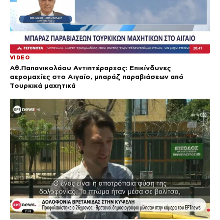
VIDEO
Αθ.Παπανικολάου Αντιπτέραρχος: Επικίνδυνες
αερομαχίες στο Αιγαίο, μπαράζ παραβιάσεων από
Τουρκικά μαχητικά