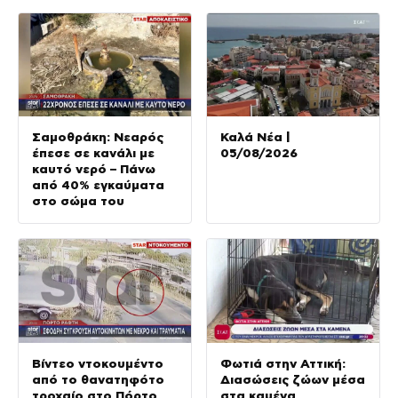
Σαμοθράκη: Νεαρός
Καλά Νέα |
έπεσε σε κανάλι με
05/08/2026
καυτό νερό – Πάνω
από 40% εγκαύματα
στο σώμα του
Βίντεο ντοκουμέντο
Φωτιά στην Αττική:
από το θανατηφότο
Διασώσεις ζώων μέσα
τροχαίο στο Πόρτο
στα καμένα