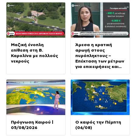
Μαζική ένοπλη
Άμεσα η κρατική
επίθεση στη Β.
αρωγή στους
Καρολίνα με πολλούς
πυρόπληκτους –
νεκρούς
Επέκταση των μέτρων
για επιχειρήσεις και
αγρότες
Πρόγνωση Καιρού |
Ο καιρός την Πέμπτη
05/08/2026
(06/08)