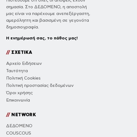
Πιστεύουμε ότι όλες οι απόψεις έχουν
σημασία. Στο ΔΕΔΟΜΕΝΟ, η αποστολή
μας είναι να παρέχουμε ανεπεξέργαστη,
αμερόληπτη και βασισμένη σε γεγονότα
δημοσιογραφία.
Η ενημέρωσή σας, το πάθος μας!
//
ΣΧΕΤΙΚΑ
Αρχείο Ειδήσεων
Ταυτότητα
Πολιτική Cookies
Πολιτική προστασίας δεδομένων
Όροι χρήσης
Επικοινωνία
//
NETWORK
ΔΕΔΟΜΕΝΟ
COUSCOUS