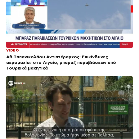
VIDEO
Αθ.Παπανικολάου Αντιπτέραρχος: Επικίνδυνες
αερομαχίες στο Αιγαίο, μπαράζ παραβιάσεων από
Τουρκικά μαχητικά