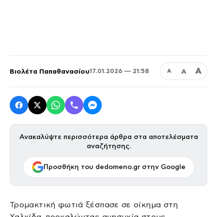
Α
Βιολέτα Παπαθανασίου
Α
17.01.2026 — 21:58
Α
Ανακαλύψτε περισσότερα άρθρα στα αποτελέσματα
αναζήτησης.
Προσθήκη του dedomeno.gr στην Google
Τρομακτική φωτιά ξέσπασε σε οίκημα στη
Χαλκίδα, προκαλώντας ανησυχία στους