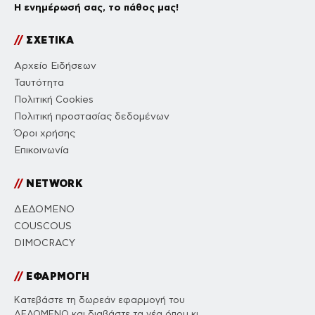
Η ενημέρωσή σας, το πάθος μας!
//
ΣΧΕΤΙΚΑ
Αρχείο Ειδήσεων
Ταυτότητα
Πολιτική Cookies
Πολιτική προστασίας δεδομένων
Όροι χρήσης
Επικοινωνία
//
NETWORK
ΔΕΔΟΜΕΝΟ
COUSCOUS
DIMOCRACY
//
ΕΦΑΡΜΟΓΗ
Κατεβάστε τη δωρεάν εφαρμογή του
ΔΕΔΟΜΕΝΟ και διαβάστε τα νέα όπου κι