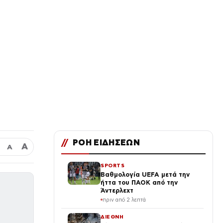
//
ΡΟΗ ΕΙΔΗΣΕΩΝ
Α
Α
SPORTS
Βαθμολογία UEFA μετά την
ήττα του ΠΑΟΚ από την
Άντερλεχτ
πριν από 2 λεπτά
ΔΙΕΘΝΗ