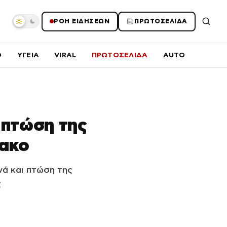
ΡΟΗ ΕΙΔΗΣΕΩΝ
ΠΡΩΤΟΣΕΛΙΔΑ
O
ΥΓΕΙΑ
VIRAL
ΠΡΩΤΟΣΕΛΙΔΑ
AUTO
ι πτώση της
ιακο
νά και πτώση της
ς