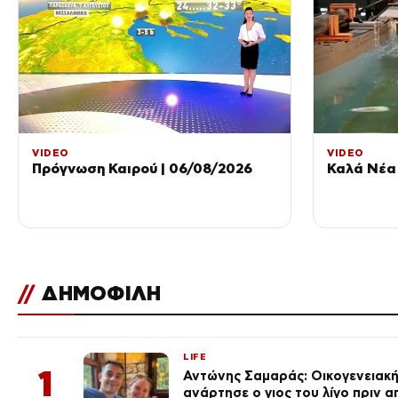
VIDEO
VIDEO
Πρόγνωση Καιρού | 06/08/2026
Καλά Νέα 
//
ΔΗΜΟΦΙΛΗ
LIFE
1
Αντώνης Σαμαράς: Οικογενειακ
ανάρτησε ο γιος του λίγο πριν 