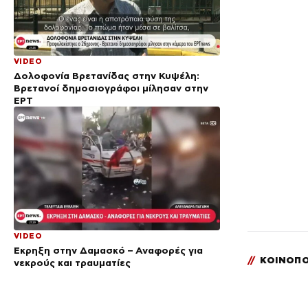
VIDEO
Δολοφονία Βρετανίδας στην Κυψέλη:
Bρετανοί δημοσιογράφοι μίλησαν στην
ΕΡΤ
VIDEO
Έκρηξη στην Δαμασκό – Αναφορές για
//
ΚΟΙΝΟΠΟ
νεκρούς και τραυματίες