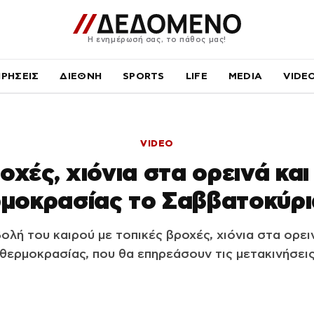
Η ενημέρωσή σας, το πάθος μας!
ΙΡΗΣΕΙΣ
ΔΙΕΘΝΗ
SPORTS
LIFE
MEDIA
VIDE
VIDEO
οχές, χιόνια στα ορεινά κα
μοκρασίας το Σαββατοκύρ
ολή του καιρού με τοπικές βροχές, χιόνια στα ορει
θερμοκρασίας, που θα επηρεάσουν τις μετακινήσει