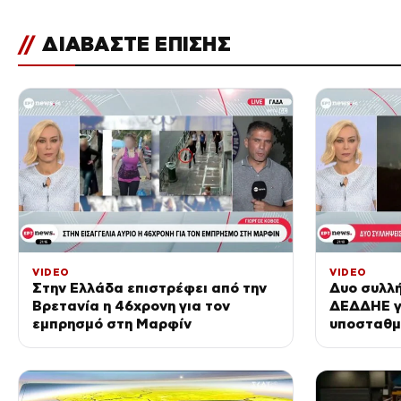
//
ΔΙΑΒΑΣΤΕ ΕΠΙΣΗΣ
VIDEO
VIDEO
Στην Ελλάδα επιστρέφει από την
Δυο συλλή
Βρετανία η 46χρονη για τον
ΔΕΔΔΗΕ γ
εμπρησμό στη Μαρφίν
υποσταθμ