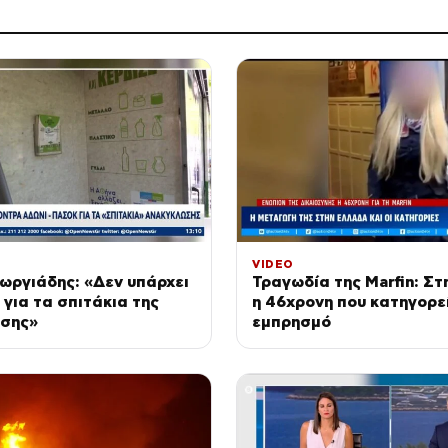
VIDEO
ωργιάδης: «Δεν υπάρχει
Τραγωδία της Marfin: Σ
για τα σπιτάκια της
η 46χρονη που κατηγορεί
σης»
εμπρησμό