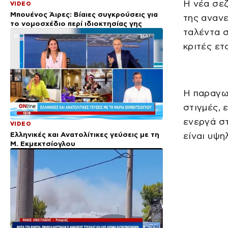
Η νέα σεζ
VIDEO
Μπουένος Άιρες: Βίαιες συγκρούσεις για
της ανανε
το νομοσχέδιο περί ιδιοκτησίας γης
ταλέντα σ
κριτές ετ
Η παραγω
στιγμές, 
ενεργά στ
VIDEO
Ελληνικές και Ανατολίτικες γεύσεις με τη
είναι υψη
Μ. Εκμεκτσίογλου