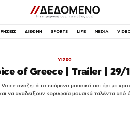
Η ενημέρωσή σας, το πάθος μας!
ΙΡΗΣΕΙΣ
ΔΙΕΘΝΗ
SPORTS
LIFE
MEDIA
VIDE
VIDEO
ice of Greece | Trailer | 29/
 Voice αναζητά το επόμενο μουσικό αστέρι με κριτ
αι να αναδείξουν κορυφαία μουσικά ταλέντα από 