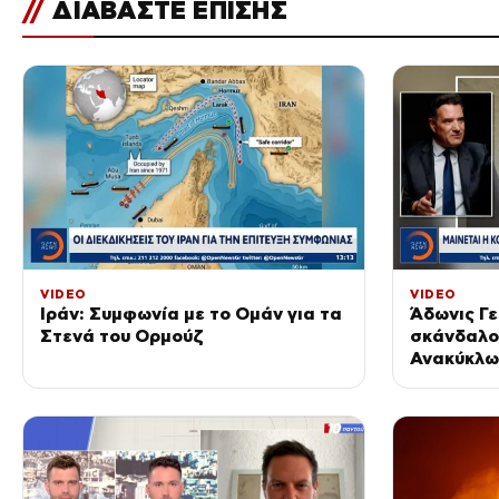
//
ΔΙΑΒΑΣΤΕ ΕΠΙΣΗΣ
VIDEO
VIDEO
Ιράν: Συμφωνία με το Ομάν για τα
Άδωνις Γε
Στενά του Ορμούζ
σκάνδαλο 
Ανακύκλω