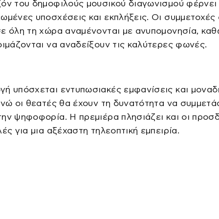
όν του δημοφιλούς μουσικού διαγωνισμού φέρνει 
ωμένες υποσχέσεις και εκπλήξεις. Οι συμμετοχές
ε όλη τη χώρα αναμένονται με ανυπομονησία, καθ
οιμάζονται να αναδείξουν τις καλύτερες φωνές.
γή υπόσχεται εντυπωσιακές εμφανίσεις και μοναδ
ενώ οι θεατές θα έχουν τη δυνατότητα να συμμετ
ην ψηφοφορία. Η πρεμιέρα πλησιάζει και οι προσ
λές για μια αξέχαστη τηλεοπτική εμπειρία.