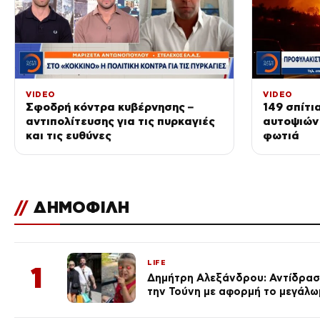
VIDEO
VIDEO
Σφοδρή κόντρα κυβέρνησης –
149 σπίτι
αντιπολίτευσης για τις πυρκαγιές
αυτοψιών
και τις ευθύνες
φωτιά
//
ΔΗΜΟΦΙΛΗ
LIFE
1
Δημήτρη Αλεξάνδρου: Αντίδραση
την Τούνη με αφορμή το μεγάλω