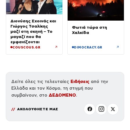
Διονύσης Σχοινάς και
Γιώργος Τσαλίκης
Φωτιά τώρα στη
μαζί στη σκηνή – Το
Χαλκίδα
μαγαζί που θα
εμφανίζονται
↗
↗
COUSCOUS.GR
DIMOCRACY.GR
Ειδήσεις
Δείτε όλες τις τελευταίες
από την
Ελλάδα και τον Κόσμο, τη στιγμή που
ΔΕΔΟΜΕΝΟ
συμβαίνουν, στο
.
ΑΚΟΛΟΥΘΗΣΤΕ ΜΑΣ