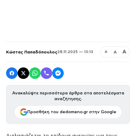
Α
Κώστας Παπαδόπουλος
Α
28.11.2025 — 13:13
Α
Ανακαλύψτε περισσότερα άρθρα στα αποτελέσματα
αναζήτησης.
Προσθήκη του dedomeno.gr στην Google
Διπλασιάζεται το επίδομα ανεργίας για τους