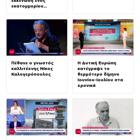
εκκένωση ενός
εκατομμυρίου
πολιτών
Πέθανε ο γνωστός
Η Δυτική Ευρώπη
καλλιτέχνης Νίκος
κατέγραψε το
Καλογερόπουλος
θερμότερο δίμηνο
Ιουνίου-Ιουλίου στα
χρονικά