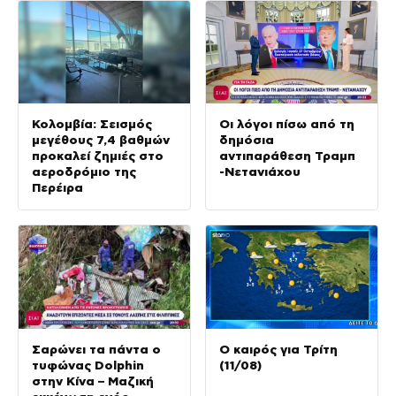
Κολομβία: Σεισμός
Οι λόγοι πίσω από τη
μεγέθους 7,4 βαθμών
δημόσια
προκαλεί ζημιές στο
αντιπαράθεση Τραμπ
αεροδρόμιο της
-Νετανιάχου
Περέιρα
Σαρώνει τα πάντα ο
Ο καιρός για Τρίτη
τυφώνας Dolphin
(11/08)
στην Κίνα – Μαζική