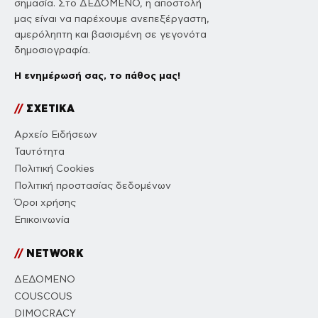
σημασία. Στο ΔΕΔΟΜΕΝΟ, η αποστολή
μας είναι να παρέχουμε ανεπεξέργαστη,
αμερόληπτη και βασισμένη σε γεγονότα
δημοσιογραφία.
Η ενημέρωσή σας, το πάθος μας!
//
ΣΧΕΤΙΚΑ
Αρχείο Ειδήσεων
Ταυτότητα
Πολιτική Cookies
Πολιτική προστασίας δεδομένων
Όροι χρήσης
Επικοινωνία
//
NETWORK
ΔΕΔΟΜΕΝΟ
COUSCOUS
DIMOCRACY