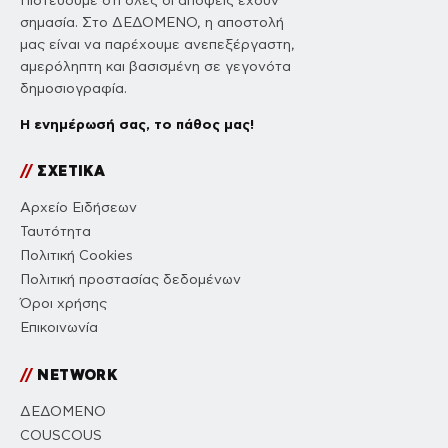
Πιστεύουμε ότι όλες οι απόψεις έχουν
σημασία. Στο ΔΕΔΟΜΕΝΟ, η αποστολή
μας είναι να παρέχουμε ανεπεξέργαστη,
αμερόληπτη και βασισμένη σε γεγονότα
δημοσιογραφία.
Η ενημέρωσή σας, το πάθος μας!
//
ΣΧΕΤΙΚΑ
Αρχείο Ειδήσεων
Ταυτότητα
Πολιτική Cookies
Πολιτική προστασίας δεδομένων
Όροι χρήσης
Επικοινωνία
//
NETWORK
ΔΕΔΟΜΕΝΟ
COUSCOUS