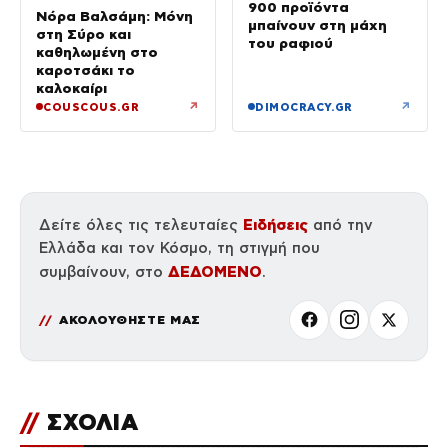
900 προϊόντα
Νόρα Βαλσάμη: Μόνη
μπαίνουν στη μάχη
στη Σύρο και
του ραφιού
καθηλωμένη στο
καροτσάκι το
καλοκαίρι
↗
↗
COUSCOUS.GR
DIMOCRACY.GR
Ειδήσεις
Δείτε όλες τις τελευταίες
από την
Ελλάδα και τον Κόσμο, τη στιγμή που
ΔΕΔΟΜΕΝΟ
συμβαίνουν, στο
.
ΑΚΟΛΟΥΘΗΣΤΕ ΜΑΣ
//
ΣΧΟΛΙΑ