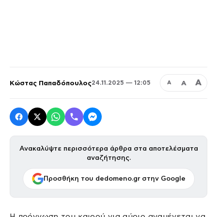
Α
Κώστας Παπαδόπουλος
Α
24.11.2025 — 12:05
Α
Ανακαλύψτε περισσότερα άρθρα στα αποτελέσματα
αναζήτησης.
Προσθήκη του dedomeno.gr στην Google
Η πρόγνωση του καιρού για αύριο αναμένεται να