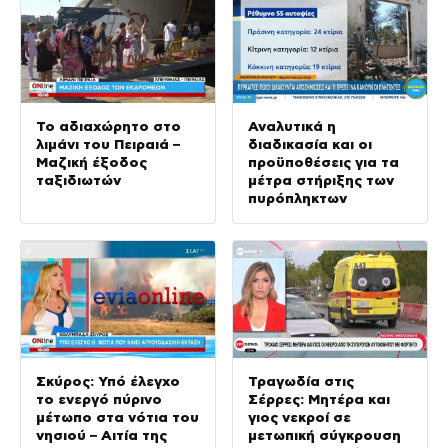
Το αδιαχώρητο στο
Αναλυτικά η
λιμάνι του Πειραιά –
διαδικασία και οι
Μαζική έξοδος
προϋποθέσεις για τα
ταξιδιωτών
μέτρα στήριξης των
πυρόπληκτων
Σκύρος: Υπό έλεγχο
Τραγωδία στις
το ενεργό πύρινο
Σέρρες: Μητέρα και
μέτωπο στα νότια του
γιος νεκροί σε
νησιού – Αιτία της
μετωπική σύγκρουση