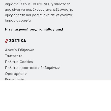
σημασία. Στο ΔΕΔΟΜΕΝΟ, η αποστολή
μας είναι να παρέχουμε ανεπεξέργαστη,
αμερόληπτη και βασισμένη σε γεγονότα
δημοσιογραφία.
Η ενημέρωσή σας, το πάθος μας!
//
ΣΧΕΤΙΚΑ
Αρχείο Ειδήσεων
Ταυτότητα
Πολιτική Cookies
Πολιτική προστασίας δεδομένων
Όροι χρήσης
Επικοινωνία
//
NETWORK
ΔΕΔΟΜΕΝΟ
COUSCOUS