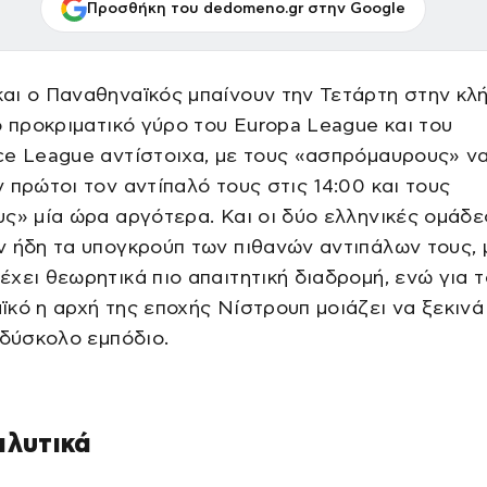
Προσθήκη του dedomeno.gr στην Google
αι ο Παναθηναϊκός μπαίνουν την Τετάρτη στην κ
ο προκριματικό γύρο του Europa League και του
ce League αντίστοιχα, με τους «ασπρόμαυρους» ν
 πρώτοι τον αντίπαλό τους στις 14:00 και τους
ς» μία ώρα αργότερα. Και οι δύο ελληνικές ομάδε
 ήδη τα υπογκρούπ των πιθανών αντιπάλων τους, 
χει θεωρητικά πιο απαιτητική διαδρομή, ενώ για 
κό η αρχή της εποχής Νίστρουπ μοιάζει να ξεκινά
 δύσκολο εμπόδιο.
αλυτικά