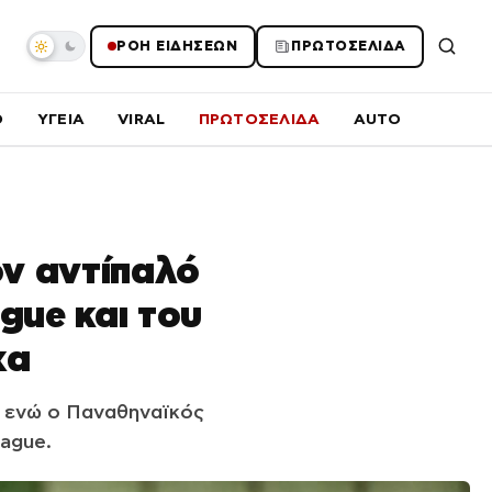
ΡΟΗ ΕΙΔΗΣΕΩΝ
ΠΡΩΤΟΣΕΛΙΔΑ
O
ΥΓΕΙΑ
VIRAL
ΠΡΩΤΟΣΕΛΙΔΑ
AUTO
ν αντίπαλό
gue και του
χα
, ενώ ο Παναθηναϊκός
ague.