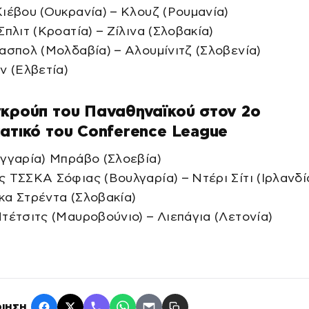
ιέβου (Ουκρανία) – Κλουζ (Ρουμανία)
Σπλιτ (Κροατία) – Ζίλινα (Σλοβακία)
ασπολ (Μολδαβία) – Αλουμίνιτζ (Σλοβενία)
ν (Ελβετία)
γκρούπ του Παναθηναϊκού στον 2ο
ατικό του Conference League
γγαρία) Μπράβο (Σλοεβία)
 ΤΣΣΚΑ Σόφιας (Βουλγαρία) – Ντέρι Σίτι (Ιρλανδί
κα Στρέντα (Σλοβακία)
τέτσιτς (Μαυροβούνιο) – Λιεπάγια (Λετονία)
ΙΗΣΗ