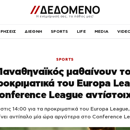
Η ενημέρωσή σας, το πάθος μας!
ΙΡΗΣΕΙΣ
ΔΙΕΘΝΗ
SPORTS
LIFE
MEDIA
VIDE
SPORTS
Παναθηναϊκός μαθαίνουν το
ροκριματικά του Europa Lea
onference League αντίστοι
τις 14:00 για τα προκριματικά του Europa League
ίνει αντίπαλο μία ώρα αργότερα στο Conference Le