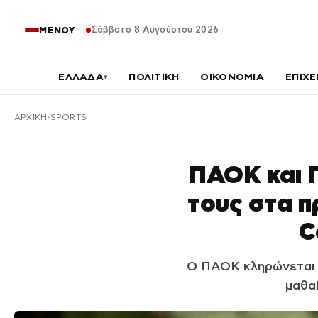
Σάββατο 8 Αυγούστου 2026
ΜΕΝΟΥ
ΕΛΛΑΔΑ
ΠΟΛΙΤΙΚΗ
ΟΙΚΟΝΟΜΙΑ
ΕΠΙΧΕ
▾
ΑΡΧΙΚΉ
SPORTS
ΠΑΟΚ και 
τους στα π
C
Ο ΠΑΟΚ κληρώνεται σ
μαθα