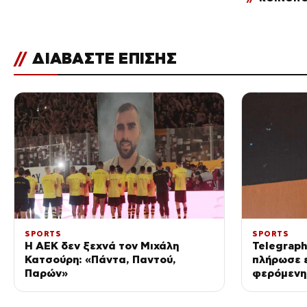
//
ΔΙΑΒΑΣΤΕ ΕΠΙΣΗΣ
SPORTS
SPORTS
Η ΑΕΚ δεν ξεχνά τον Μιχάλη
Telegraph
Κατσούρη: «Πάντα, Παντού,
πλήρωσε 
Παρών»
φερόμενη
της FIFA