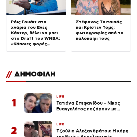
Ρόις Γουάιτ στα
Στέφανος Τσιτσιπάς
χνάρια του Ενές
και Κρίστεν Τομς:
Κάντερ, θέλει να μπει
φωτογραφίες από το
στο Draft του WNBA:
καλοκαίρι τους
«Κάποιες φορές
αυτοπροσδιορίζομαι
ως γυναίκα»
//
ΔΗΜΟΦΙΛΗ
LIFE
1
Τατιάνα Στεφανίδου – Νίκος
Ευαγγελάτος ποζάρουν με
μαγιό σε παραλία στην
Κεφαλονιά
LIFE
2
Τζούλια Αλεξανδράτου: Η κόρη
της Paris – Αποκλειστικές