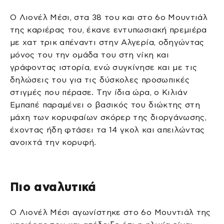
Ο Λιονέλ Μέσι, στα 38 του και στο 6ο Μουντιάλ
της καριέρας του, έκανε εντυπωσιακή πρεμιέρα
με χατ τρικ απέναντι στην Αλγερία, οδηγώντας
μόνος του την ομάδα του στη νίκη και
γράφοντας ιστορία, ενώ συγκίνησε και με τις
δηλώσεις του για τις δύσκολες προσωπικές
στιγμές που πέρασε. Την ίδια ώρα, ο Κιλιάν
Εμπαπέ παραμένει ο βασικός του διώκτης στη
μάχη των κορυφαίων σκόρερ της διοργάνωσης,
έχοντας ήδη φτάσει τα 14 γκολ και απειλώντας
ανοιχτά την κορυφή.
Πιο αναλυτικά
Ο Λιονέλ Μέσι αγωνίστηκε στο 6ο Μουντιάλ της