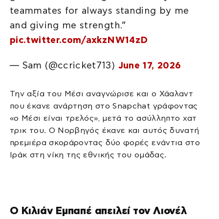
teammates for always standing by me
and giving me strength.”
pic.twitter.com/axkzNW14zD
— Sam (@ccricket713)
June 17, 2026
Την αξία του Μέσι αναγνώρισε και ο Χάαλαντ
που έκανε ανάρτηση στο Snapchat γράφοντας
«ο Μέσι είναι τρελός», μετά το ασύλληπτο χατ
τρικ του. Ο Νορβηγός έκανε και αυτός δυνατή
πρεμιέρα σκοράροντας δύο φορές ενάντια στο
Ιράκ στη νίκη της εθνικής του ομάδας.
Ο Κιλιάν Εμπαπέ απειλεί τον Λιονέλ