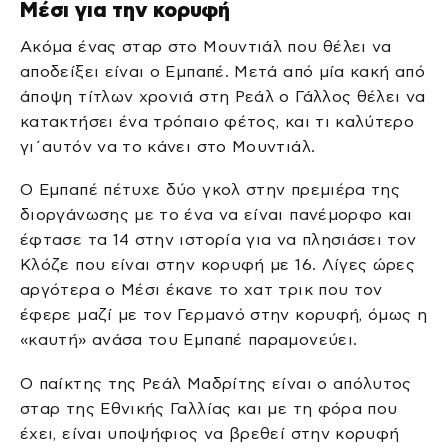
Μέσι για την κορυφή
Ακόμα ένας σταρ στο Μουντιάλ που θέλει να
αποδείξει είναι ο Εμπαπέ. Μετά από μία κακή από
άποψη τίτλων χρονιά στη Ρεάλ ο Γάλλος θέλει να
κατακτήσει ένα τρόπαιο φέτος, και τι καλύτερο
γι΄αυτόν να το κάνει στο Μουντιάλ.
Ο Εμπαπέ πέτυχε δύο γκολ στην πρεμιέρα της
διοργάνωσης με το ένα να είναι πανέμορφο και
έφτασε τα 14 στην ιστορία για να πλησιάσει τον
Κλόζε που είναι στην κορυφή με 16. Λίγες ώρες
αργότερα ο Μέσι έκανε το χατ τρικ που τον
έφερε μαζί με τον Γερμανό στην κορυφή, όμως η
«καυτή» ανάσα του Εμπαπέ παραμονεύει.
Ο παίκτης της Ρεάλ Μαδρίτης είναι ο απόλυτος
σταρ της Εθνικής Γαλλίας και με τη φόρα που
έχει, είναι υποψήφιος να βρεθεί στην κορυφή