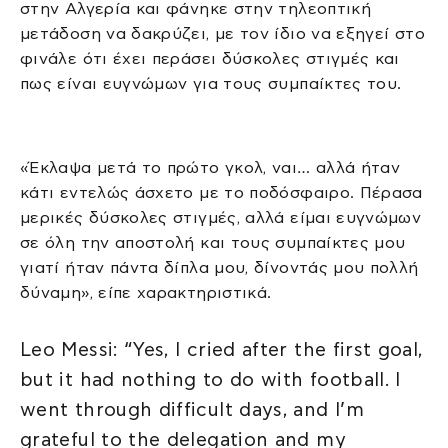
στην Αλγερία και φάνηκε στην τηλεοπτική
μετάδοση να δακρύζει, με τον ίδιο να εξηγεί στο
φινάλε ότι έχει περάσει δύσκολες στιγμές και
πως είναι ευγνώμων για τους συμπαίκτες του.
«Έκλαψα μετά το πρώτο γκολ, ναι… αλλά ήταν
κάτι εντελώς άσχετο με το ποδόσφαιρο. Πέρασα
μερικές δύσκολες στιγμές, αλλά είμαι ευγνώμων
σε όλη την αποστολή και τους συμπαίκτες μου
γιατί ήταν πάντα δίπλα μου, δίνοντάς μου πολλή
δύναμη», είπε χαρακτηριστικά.
Leo Messi: “Yes, I cried after the first goal,
but it had nothing to do with football. I
went through difficult days, and I’m
grateful to the delegation and my