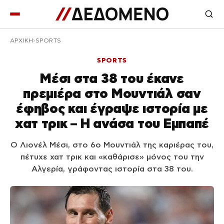
ΑΡΧΙΚΉ
SPORTS
SPORTS
Μέσι στα 38 του έκανε
πρεμιέρα στο Μουντιάλ σαν
έφηβος και έγραψε ιστορία με
χατ τρικ – Η ανάσα του Εμπαπέ
Ο Λιονέλ Μέσι, στο 6ο Μουντιάλ της καριέρας του,
πέτυχε χατ τρικ και «καθάρισε» μόνος του την
Αλγερία, γράφοντας ιστορία στα 38 του.