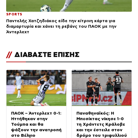
SPORTS
Παντελής Χατζηδιάκος είδε την κίτρινη κάρτα για
διαμαρτυρία και χάνει τη ρεβάνς του ΠΑΟΚ με την
Άντερλεχτ
//
ΔΙΑΒΑΣΤΕ ΕΠΙΣΗΣ
ΠΑΟΚ – Άντερλεχτ 0-1:
Παναθηναϊκός: Η
Ηττήθηκαν στην
Μπεσίκτας νίκησε 1-0
Τούμπα και θα
τη Χράντετς Κράλοβε
ψάξουν την ανατροπή
και την έστειλε στον
στο Βέλγιο
δρόμο του τριφυλλιού