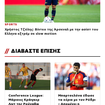
SPORTS
Χρήστος Τζόλης: Βίντεο της Άρσεναλ με την ασίστ του
Έλληνα εξτρέμ σε slow motion
//
ΔΙΑΒΑΣΤΕ ΕΠΙΣΗΣ
Conference League:
Μπαρτσελόνα έδωσε
Μάριους Κράιγκερ
τα χέρια με τον Ρόδρι
Λιντ της Ρούναβικ
– Απομένει η