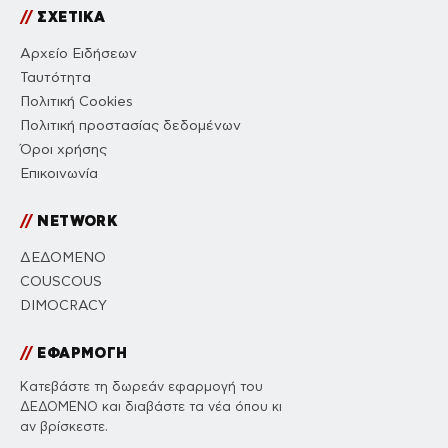
//
ΣΧΕΤΙΚΑ
Αρχείο Ειδήσεων
Ταυτότητα
Πολιτική Cookies
Πολιτική προστασίας δεδομένων
Όροι χρήσης
Επικοινωνία
//
NETWORK
ΔΕΔΟΜΕΝΟ
COUSCOUS
DIMOCRACY
//
ΕΦΑΡΜΟΓΗ
Κατεβάστε τη δωρεάν εφαρμογή του
ΔΕΔΟΜΕΝΟ και διαβάστε τα νέα όπου κι
αν βρίσκεστε.