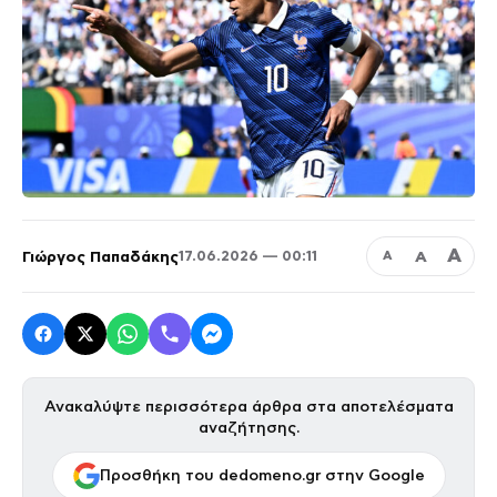
Α
Γιώργος Παπαδάκης
Α
17.06.2026 — 00:11
Α
Ανακαλύψτε περισσότερα άρθρα στα αποτελέσματα
αναζήτησης.
Προσθήκη του dedomeno.gr στην Google