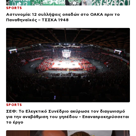
SPORTS
Αστυνομία: 12 συλλήψεις οπαδών στο ΟΑΚΑ πριν το
Παναθηναϊκός – ΤΣΣΚΑ 1948
SPORTS
ΣΕΦ: Το Ελεγκτικό Συνέδριο ακύρωσε τον διαγωνισμό
για την αναβάθμιση του γηπέδου – Επαναπροκηρύσσεται
το έργο