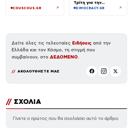
της ζωής μου»
Τρίτη για την
απολογία της
↗
↗
COUSCOUS.GR
DIMOCRACY.GR
Ειδήσεις
Δείτε όλες τις τελευταίες
από την
Ελλάδα και τον Κόσμο, τη στιγμή που
ΔΕΔΟΜΕΝΟ
συμβαίνουν, στο
.
ΑΚΟΛΟΥΘΗΣΤΕ ΜΑΣ
//
ΣΧΟΛΙΑ
Γίνετε ο πρώτος που θα σχολιάσει αυτό το άρθρο.