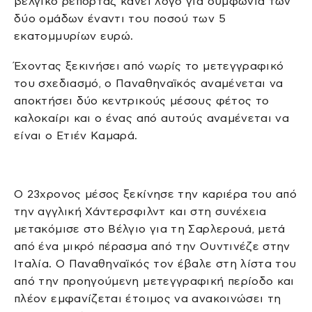
βελγικό ρεπορτάζ κάνει λόγο για συμφωνία των
δύο ομάδων έναντι του ποσού των 5
εκατομμυρίων ευρώ.
Έχοντας ξεκινήσει από νωρίς το μετεγγραφικό
του σχεδιασμό, ο Παναθηναϊκός αναμένεται να
αποκτήσει δύο κεντρικούς μέσους φέτος το
καλοκαίρι και ο ένας από αυτούς αναμένεται να
είναι ο Ετιέν Καμαρά.
O 23χρονος μέσος ξεκίνησε την καριέρα του από
την αγγλική Χάντερσφιλντ και στη συνέχεια
μετακόμισε στο Βέλγιο για τη Σαρλερουά, μετά
από ένα μικρό πέρασμα από την Ουντινέζε στην
Ιταλία. Ο Παναθηναϊκός τον έβαλε στη λίστα του
από την προηγούμενη μετεγγραφική περίοδο και
πλέον εμφανίζεται έτοιμος να ανακοινώσει τη