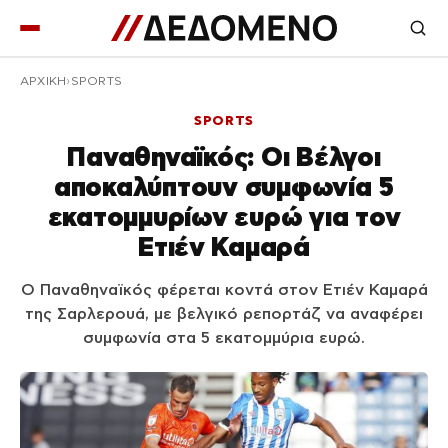
ΑΡΧΙΚΉ
SPORTS
SPORTS
Παναθηναϊκός: Οι Βέλγοι
αποκαλύπτουν συμφωνία 5
εκατομμυρίων ευρώ για τον
Ετιέν Καμαρά
Ο Παναθηναϊκός φέρεται κοντά στον Ετιέν Καμαρά
της Σαρλερουά, με βελγικό ρεπορτάζ να αναφέρει
συμφωνία στα 5 εκατομμύρια ευρώ.