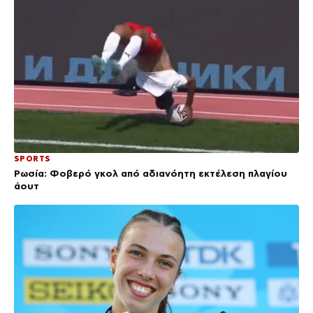
SPORTS
Ρωσία: Φοβερό γκολ από αδιανόητη εκτέλεση πλαγίου
άουτ