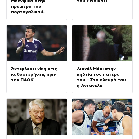
Μπενφίκα στην
του Σινσινάτι
πρεμιέρα του
πορτογαλικού
πρωταθλήματος
Άντερλεχτ: νίκη στις
Λιονέλ Μέσι στην
καθυστερήσεις πριν
κηδεία του πατέρα
τον ΠΑΟΚ
του – Στο πλευρό του
η Αντονέλα