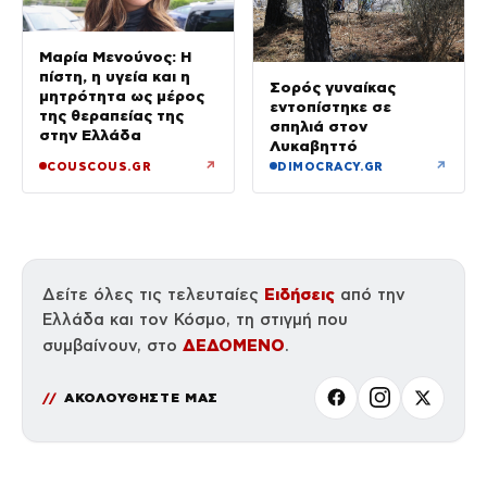
Μαρία Μενούνος: Η
πίστη, η υγεία και η
Σορός γυναίκας
μητρότητα ως μέρος
εντοπίστηκε σε
της θεραπείας της
σπηλιά στον
στην Ελλάδα
Λυκαβηττό
↗
↗
COUSCOUS.GR
DIMOCRACY.GR
Ειδήσεις
Δείτε όλες τις τελευταίες
από την
Ελλάδα και τον Κόσμο, τη στιγμή που
ΔΕΔΟΜΕΝΟ
συμβαίνουν, στο
.
ΑΚΟΛΟΥΘΗΣΤΕ ΜΑΣ