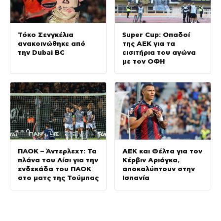
Τόκο Σενγκέλια
Super Cup: Οπαδοί
ανακοινώθηκε από
της ΑΕΚ για τα
την Dubai BC
εισιτήρια του αγώνα
με τον ΟΦΗ
ΠΑΟΚ – Άντερλεχτ: Τα
ΑΕΚ και Θέλτα για τον
πλάνα του Λίσι για την
Κέρβιν Αριάγκα,
ενδεκάδα του ΠΑΟΚ
αποκαλύπτουν στην
στο ματς της Τούμπας
Ισπανία