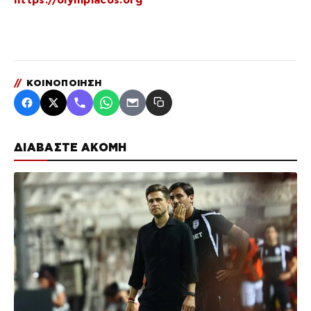
//
ΚΟΙΝΟΠΟΙΗΣΗ
ΔΙΑΒΑΣΤΕ ΑΚΟΜΗ