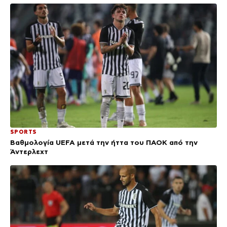
SPORTS
Βαθμολογία UEFA μετά την ήττα του ΠΑΟΚ από την
Άντερλεχτ