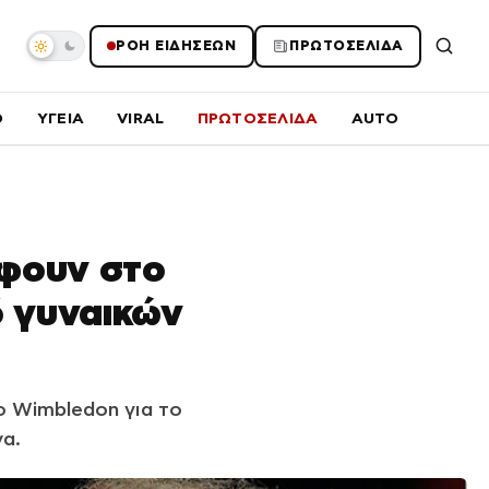
ΡΟΗ ΕΙΔΗΣΕΩΝ
ΠΡΩΤΟΣΕΛΙΔΑ
O
ΥΓΕΙΑ
VIRAL
ΠΡΩΤΟΣΕΛΙΔΑ
AUTO
έφουν στο
ό γυναικών
m
το Wimbledon για το
να.