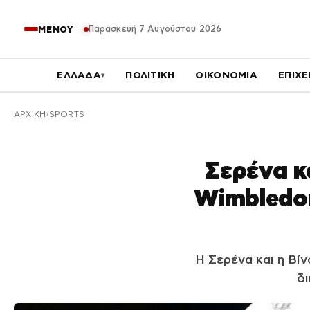
Παρασκευή 7 Αυγούστου 2026
ΜΕΝΟΥ
ΕΛΛΑΔΑ
ΠΟΛΙΤΙΚΗ
ΟΙΚΟΝΟΜΙΑ
ΕΠΙΧΕ
▾
ΑΡΧΙΚΉ
SPORTS
Σερένα κ
Wimbledon
Η Σερένα και η Βίν
δι