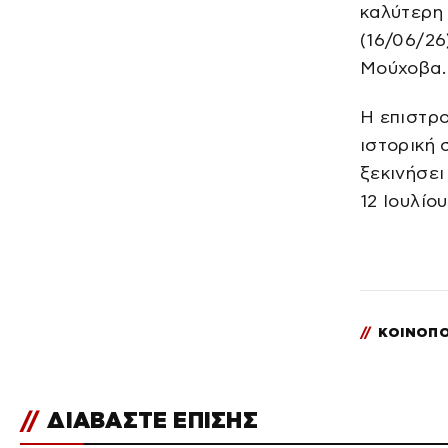
καλύτερη
(16/06/26
Μούχοβα.
Η επιστρ
ιστορική 
ξεκινήσει
12 Ιουλίο
//
ΚΟΙΝΟΠΟ
//
ΔΙΑΒΑΣΤΕ ΕΠΙΣΗΣ