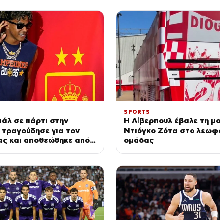
SPORTS
μάλ σε πάρτι στην
Η Λίβερπουλ έβαλε τη μ
 τραγούδησε για τον
Ντιόγκο Ζότα στο λεωφο
ας και αποθεώθηκε από
ομάδας
ο