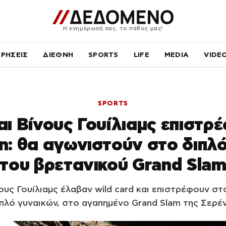
Η ενημέρωσή σας, το πάθος μας!
ΙΡΗΣΕΙΣ
ΔΙΕΘΝΗ
SPORTS
LIFE
MEDIA
VIDE
SPORTS
αι Βίνους Γουίλιαμς επιστρ
: θα αγωνιστούν στο διπλ
του βρετανικού Grand Sla
ους Γουίλιαμς έλαβαν wild card και επιστρέφουν σ
πλό γυναικών, στο αγαπημένο Grand Slam της Σερέ