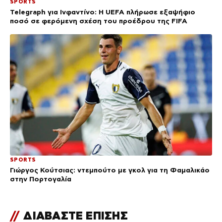
SPORTS
Telegraph για Ινφαντίνο: Η UEFA πλήρωσε εξαψήφιο
ποσό σε φερόμενη σχέση του προέδρου της FIFA
SPORTS
Γιώργος Κούτσιας: ντεμπούτο με γκολ για τη Φαμαλικάο
στην Πορτογαλία
//
ΔΙΑΒΑΣΤΕ ΕΠΙΣΗΣ