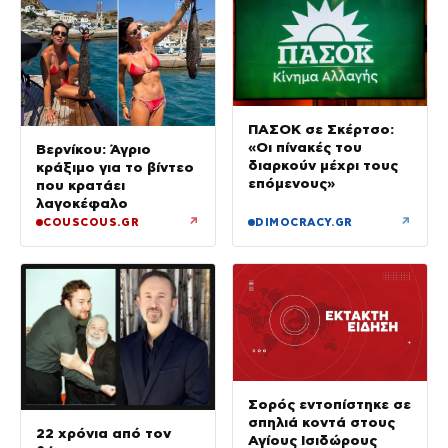
ΠΑΣΟΚ σε Σκέρτσο:
«Οι πίνακές του
Βερνίκου: Άγριο
διαρκούν μέχρι τους
κράξιμο για το βίντεο
επόμενους»
που κρατάει
λαγοκέφαλο
↗
↗
COUSCOUS.GR
DIMOCRACY.GR
Σορός εντοπίστηκε σε
σπηλιά κοντά στους
22 χρόνια από τον
Αγίους Ισιδώρους