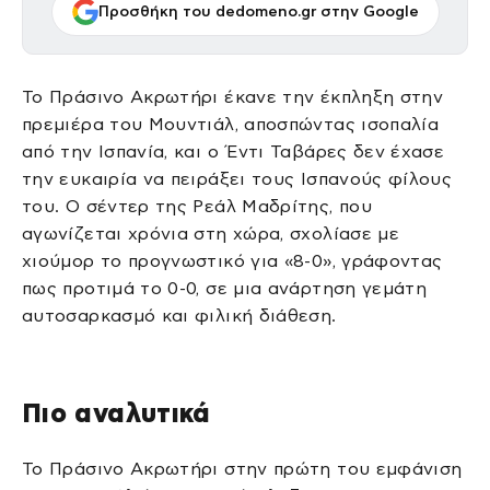
Προσθήκη του dedomeno.gr στην Google
Το Πράσινο Ακρωτήρι έκανε την έκπληξη στην
πρεμιέρα του Μουντιάλ, αποσπώντας ισοπαλία
από την Ισπανία, και ο Έντι Ταβάρες δεν έχασε
την ευκαιρία να πειράξει τους Ισπανούς φίλους
του. Ο σέντερ της Ρεάλ Μαδρίτης, που
αγωνίζεται χρόνια στη χώρα, σχολίασε με
χιούμορ το προγνωστικό για «8-0», γράφοντας
πως προτιμά το 0-0, σε μια ανάρτηση γεμάτη
αυτοσαρκασμό και φιλική διάθεση.
Πιο αναλυτικά
Το Πράσινο Ακρωτήρι στην πρώτη του εμφάνιση