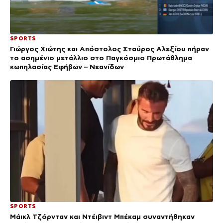
SPORTS
Γιώργος Χιώτης και Απόστολος Σταύρος Αλεξίου πήραν
το ασημένιο μετάλλιο στο Παγκόσμιο Πρωτάθλημα
κωπηλασίας Εφήβων – Νεανίδων
SPORTS
Μάικλ Τζόρνταν και Ντέιβιντ Μπέκαμ συναντήθηκαν