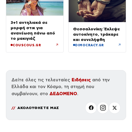
3+1 αντηλιακά σε
μορφή στικ για
Θεσσαλονίκη: Έκλεψε
ανανέωση πάνω από
αυτοκίνητο, τράκαρε
το μακιγιάζ
και συνελήφθη
↗
↗
COUSCOUS.GR
DIMOCRACY.GR
Ειδήσεις
Δείτε όλες τις τελευταίες
από την
Ελλάδα και τον Κόσμο, τη στιγμή που
ΔΕΔΟΜΕΝΟ
συμβαίνουν, στο
.
ΑΚΟΛΟΥΘΗΣΤΕ ΜΑΣ