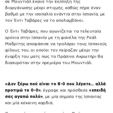
σε Μουντιάλ έκανε την έκπληξη της
διοργάνωσης μέχρι στιγμής, καθώς πήρε έναν
βαθμό με την ισοπαλία ενάντια στην Ισπανία, με
τον Έντι Ταβάρες να το απολαμβάνει.
Ο Έντι Ταβάρες, που αγωνίζεται τα τελευταία
χρόνια στην Ισπανία με τη φανέλα της Ρεάλ
Μαδρίτης αποφάσισε να τρολάρει τους Ισπανούς
φίλους του, οι οποίοι τον πείραζαν μέχρι την
έναρξη του ματς πως το Πράσινο Ακρωτήρι θα
διασυρόταν στην πρεμιέρα του Μουντιάλ.
«Δεν ξέρω πού είναι το 8-0 που λέγατε… αλλά
προτιμώ το 0-0»
, έγραψε και πρόσθεσε
«επειδή
σας αγαπώ πολύ»
, με μία σημαία της Ισπανίας
και μία κόκκινη καρδιά.