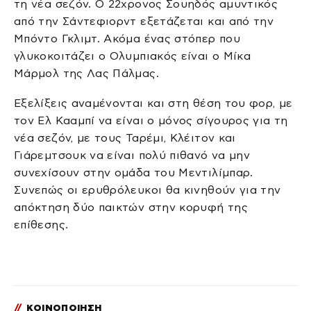
τη νέα σεζόν. Ο 22χρονος Σουηδός αμυντικός
από την Σάντεφιορντ εξετάζεται και από την
Μπόντο Γκλιμτ. Ακόμα ένας στόπερ που
γλυκοκοιτάζει ο Ολυμπιακός είναι ο Μίκα
Μάρμολ της Λας Πάλμας.
Εξελίξεις αναμένονται και στη θέση του φορ, με
τον Ελ Κααμπί να είναι ο μόνος σίγουρος για τη
νέα σεζόν, με τους Ταρέμι, Κλέιτον και
Γιάρεμτσουκ να είναι πολύ πιθανό να μην
συνεχίσουν στην ομάδα του Μεντιλίμπαρ.
Συνεπώς οι ερυθρόλευκοι θα κινηθούν για την
απόκτηση δύο παικτών στην κορυφή της
επίθεσης.
//
ΚΟΙΝΟΠΟΙΗΣΗ