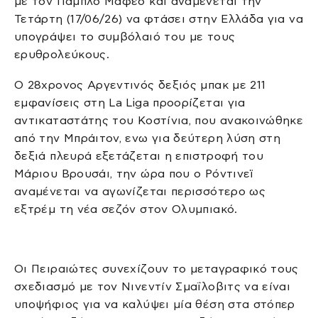
με τον Πάμπλο Μαφέο και αναμένεται την
Τετάρτη (17/06/26) να φτάσει στην Ελλάδα για να
υπογράψει το συμβόλαιό του με τους
ερυθρολεύκους.
Ο 28χρονος Αργεντινός δεξιός μπακ με 211
εμφανίσεις στη La Liga προορίζεται για
αντικαταστάτης του Κοστίνια, που ανακοινώθηκε
από την Μπράιτον, ενω για δεύτερη λύση στη
δεξιά πλευρά εξετάζεται η επιστροφή του
Μάριου Βρουσάι, την ώρα που ο Ρόντινεϊ
αναμένεται να αγωνίζεται περισσότερο ως
εξτρέμ τη νέα σεζόν στον Ολυμπιακό.
Οι Πειραιώτες συνεχίζουν το μεταγραφικό τους
σχεδιασμό με τον Νινεντίν Σμαΐλοβιτς να είναι
υποψήφιος για να καλύψει μία θέση στα στόπερ