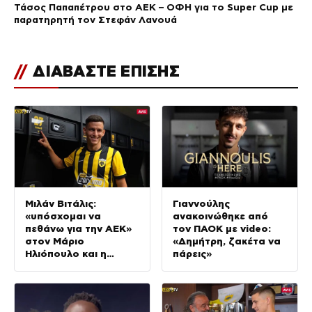
Τάσος Παπαπέτρου στο ΑΕΚ – ΟΦΗ για το Super Cup με
παρατηρητή τον Στεφάν Λανουά
//
ΔΙΑΒΑΣΤΕ ΕΠΙΣΗΣ
Μιλάν Βιτάλις:
Γιαννούλης
«υπόσχομαι να
ανακοινώθηκε από
πεθάνω για την ΑΕΚ»
τον ΠΑΟΚ με video:
στον Μάριο
«Δημήτρη, ζακέτα να
Ηλιόπουλο και η
πάρεις»
βόλτα του στην
Allwyn Arena