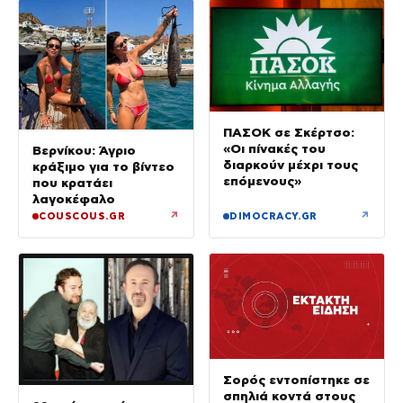
ΠΑΣΟΚ σε Σκέρτσο:
«Οι πίνακές του
Βερνίκου: Άγριο
διαρκούν μέχρι τους
κράξιμο για το βίντεο
επόμενους»
που κρατάει
λαγοκέφαλο
↗
↗
COUSCOUS.GR
DIMOCRACY.GR
Σορός εντοπίστηκε σε
σπηλιά κοντά στους