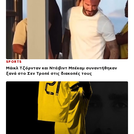
SPORTS
Μάικλ Τζόρνταν και Ντέιβιντ Μπέκαμ συναντήθηκαν
ξανά στο Σεν Τροπέ στις διακοπές τους