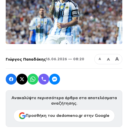
Α
Γιώργος Παπαδάκης
Α
16.06.2026 — 08:20
Α
Ανακαλύψτε περισσότερα άρθρα στα αποτελέσματα
αναζήτησης.
Προσθήκη του dedomeno.gr στην Google