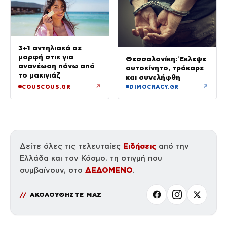
3+1 αντηλιακά σε
μορφή στικ για
Θεσσαλονίκη: Έκλεψε
ανανέωση πάνω από
αυτοκίνητο, τράκαρε
το μακιγιάζ
και συνελήφθη
↗
↗
COUSCOUS.GR
DIMOCRACY.GR
Ειδήσεις
Δείτε όλες τις τελευταίες
από την
Ελλάδα και τον Κόσμο, τη στιγμή που
ΔΕΔΟΜΕΝΟ
συμβαίνουν, στο
.
ΑΚΟΛΟΥΘΗΣΤΕ ΜΑΣ