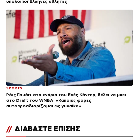
υπόλοιποι Έλληνες αθλητές
SPORTS
Ρόις Γουάιτ στα χνάρια του Ενές Κάντερ, θέλει να μπει
στο Draft του WNBA: «Κάποιες φορές
αυτοπροσδιορίζομαι ως γυναίκα»
//
ΔΙΑΒΑΣΤΕ ΕΠΙΣΗΣ