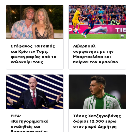
Στέφανος Τσιτσιπάς
Λίβερπουλ
και Κρίστεν Τομς:
συμφώνησε με την
φωτογραφίες από το
Μπαρτσελόνα και
καλοκαίρι τους
παίρνει τον Αραούχο
FIFA:
Τάσος Χατζηγιοβάνης
«Κατηγορηματικά
δώρισε 12.500 ευρώ
αναληθείς και
στον μικρό Δημήτρη
δυσφημιστικοί οι