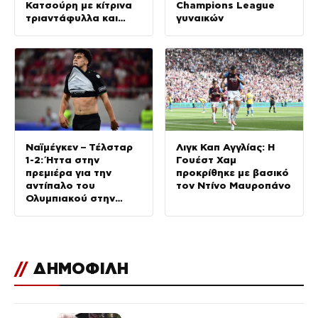
Κατσούρη με κίτρινα
Champions League
τριαντάφυλλα και
γυναικών
πανό
Ναϊμέγκεν – Τέλσταρ
Λιγκ Καπ Αγγλίας: Η
1-2: Ήττα στην
Γουέστ Χαμ
πρεμιέρα για την
προκρίθηκε με βασικό
αντίπαλο του
τον Ντίνο Μαυροπάνο
Ολυμπιακού στην
Ολλανδία
//
ΔΗΜΟΦΙΛΗ