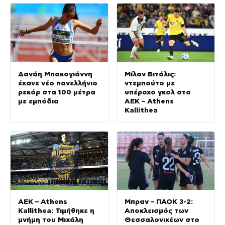
Δανάη Μπακογιάννη
Μίλαν Βιτάλις:
έκανε νέο πανελλήνιο
ντεμπούτο με
ρεκόρ στα 100 μέτρα
υπέροχο γκολ στο
με εμπόδια
ΑΕΚ – Athens
Kallithea
ΑΕΚ – Athens
Μπραν – ΠΑΟΚ 3-2:
Kallithea: Τιμήθηκε η
Αποκλεισμός των
μνήμη του Μιχάλη
Θεσσαλονικέων στο