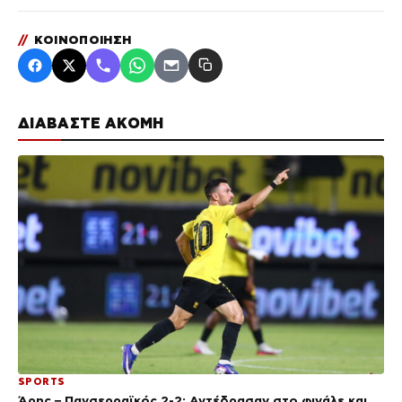
//
ΚΟΙΝΟΠΟΙΗΣΗ
ΔΙΑΒΑΣΤΕ ΑΚΟΜΗ
SPORTS
Άρης – Πανσερραϊκός 2-2: Αντέδρασαν στο φινάλε και