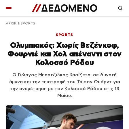
ΑΡΧΙΚΉ
SPORTS
SPORTS
Ολυμπιακός: Χωρίς Βεζένκοφ,
Φουρνιέ και Χολ απέναντι στον
Κολοσσό Ρόδου
Ο Γιώργος Μπαρτζώκας βασίζεται σε δυνατή
άμυνα και την επιστροφή του Τάισον Ουόρντ για
την αναμέτρηση με τον Κολοσσό Ρόδου στις 13
Μαΐου.