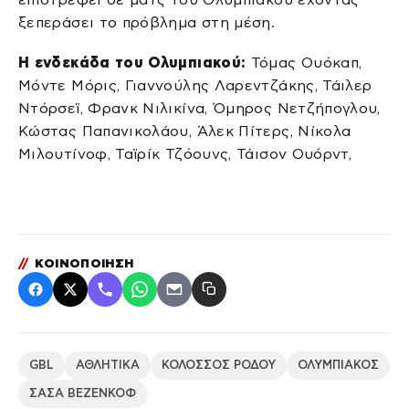
ξεπεράσει το πρόβλημα στη μέση.
Η ενδεκάδα του Ολυμπιακού:
Τόμας Ουόκαπ,
Μόντε Μόρις, Γιαννούλης Λαρεντζάκης, Τάιλερ
Ντόρσεϊ, Φρανκ Νιλικίνα, Όμηρος Νετζήπογλου,
Κώστας Παπανικολάου, Άλεκ Πίτερς, Νίκολα
Μιλουτίνοφ, Ταϊρίκ Τζόουνς, Τάισον Ουόρντ,
//
ΚΟΙΝΟΠΟΙΗΣΗ
GBL
ΑΘΛΗΤΙΚΑ
ΚΟΛΟΣΣΟΣ ΡΟΔΟΥ
ΟΛΥΜΠΙΑΚΟΣ
ΣΑΣΑ ΒΕΖΕΝΚΟΦ