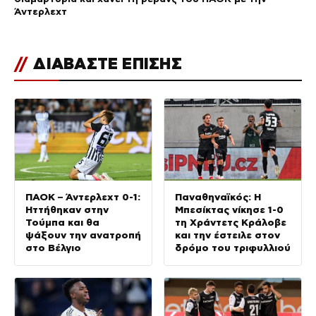
Άντερλεχτ
//
ΔΙΑΒΑΣΤΕ ΕΠΙΣΗΣ
ΠΑΟΚ – Άντερλεχτ 0-1:
Παναθηναϊκός: Η
Ηττήθηκαν στην
Μπεσίκτας νίκησε 1-0
Τούμπα και θα
τη Χράντετς Κράλοβε
ψάξουν την ανατροπή
και την έστειλε στον
στο Βέλγιο
δρόμο του τριφυλλιού