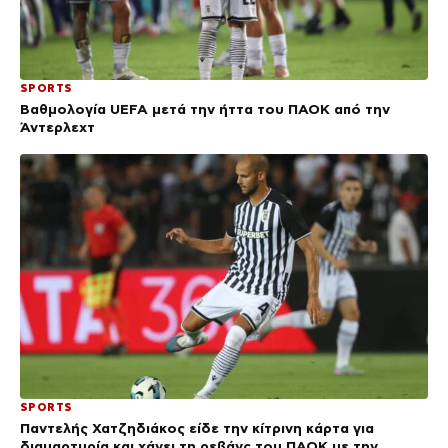
SPORTS
Βαθμολογία UEFA μετά την ήττα του ΠΑΟΚ από την
Άντερλεχτ
SPORTS
Παντελής Χατζηδιάκος είδε την κίτρινη κάρτα για
διαμαρτυρία και χάνει τη ρεβάνς του ΠΑΟΚ με την