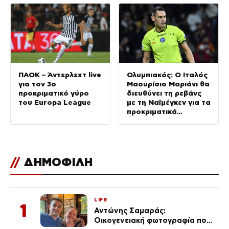
ΠΑΟΚ – Άντερλεχτ live
Ολυμπιακός: Ο Ιταλός
για τον 3ο
Μαουρίσιο Μαριάνι θα
προκριματικό γύρο
διευθύνει τη ρεβάνς
του Europa League
με τη Ναϊμέγκεν για τα
προκριματικά
Champions League
//
ΔΗΜΟΦΙΛΗ
LIFE
1
Αντώνης Σαμαράς:
Οικογενειακή φωτογραφία που