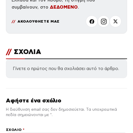
Ελλάδα και τον Κόσμο, τη στιγμή που
ΔΕΔΟΜΕΝΟ
συμβαίνουν, στο
.
ΑΚΟΛΟΥΘΗΣΤΕ ΜΑΣ
//
ΣΧΟΛΙΑ
Γίνετε ο πρώτος που θα σχολιάσει αυτό το άρθρο.
Αφήστε ένα σχόλιο
Η διεύθυνση email σας δεν δημοσιεύεται. Τα υποχρεωτικά
πεδία σημειώνονται με *.
ΣΧΌΛΙΟ
*