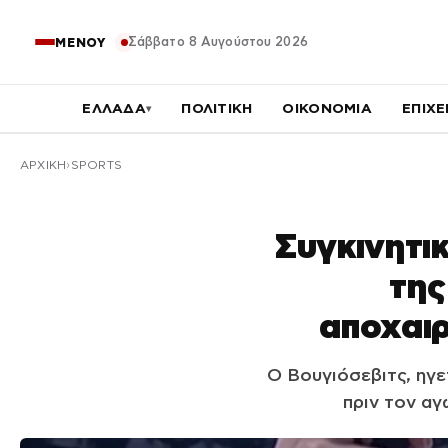
Σάββατο 8 Αυγούστου 2026
ΜΕΝΟΥ
ΕΛΛΑΔΑ
ΠΟΛΙΤΙΚΗ
ΟΙΚΟΝΟΜΙΑ
ΕΠΙΧΕ
▾
ΑΡΧΙΚΉ
SPORTS
Συγκινητικ
της
αποχαι
Ο Βουγιόσεβιτς, ηγε
πριν τον αγ