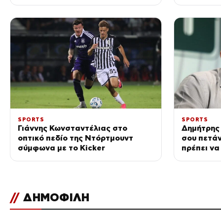
Αγγλία
προβλήμα
SPORTS
SPORTS
Γιάννης Κωνσταντέλιας στο
Δημήτρης
οπτικό πεδίο της Ντόρτμουντ
σου πετάν
σύμφωνα με το Kicker
πρέπει να
να τους 
//
ΔΗΜΟΦΙΛΗ