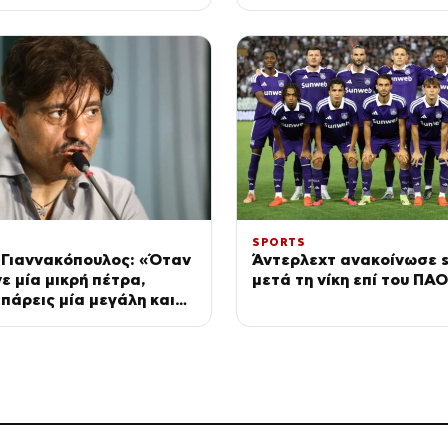
τα»
τον κόσμο
SPORTS
 Γιαννακόπουλος: «Όταν
Άντερλεχτ ανακοίνωσε s
ε μία μικρή πέτρα,
μετά τη νίκη επί του ΠΑ
 πάρεις μία μεγάλη και
καταστρέψεις»