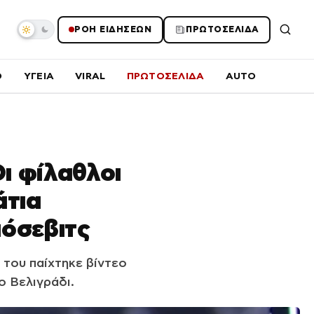
ΡΟΗ ΕΙΔΗΣΕΩΝ
ΠΡΩΤΟΣΕΛΙΔΑ
O
ΥΓΕΙΑ
VIRAL
ΠΡΩΤΟΣΕΛΙΔΑ
AUTO
Οι φίλαθλοι
άτια
όσεβιτς
 του παίχτηκε βίντεο
ο Βελιγράδι.