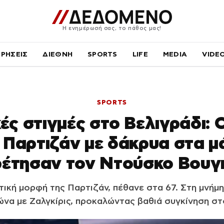
Η ενημέρωσή σας, το πάθος μας!
ΙΡΗΣΕΙΣ
ΔΙΕΘΝΗ
SPORTS
LIFE
MEDIA
VIDE
SPORTS
ές στιγμές στο Βελιγράδι: 
 Παρτιζάν με δάκρυα στα μ
ρέτησαν τον Ντούσκο Βουγι
τική μορφή της Παρτιζάν, πέθανε στα 67. Στη μνήμη
ώνα με Ζαλγκίρις, προκαλώντας βαθιά συγκίνηση στ