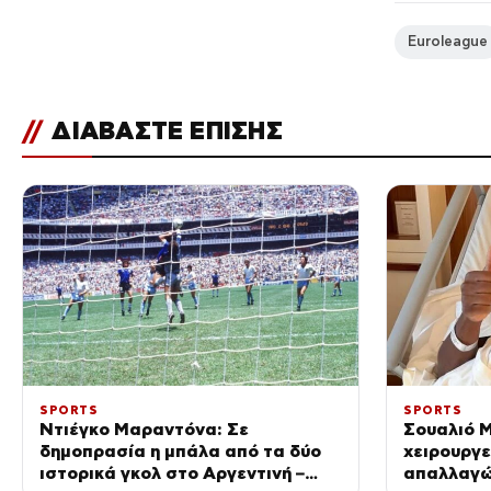
Euroleague
//
ΔΙΑΒΑΣΤΕ ΕΠΙΣΗΣ
SPORTS
SPORTS
Ντιέγκο Μαραντόνα: Σε
Σουαλιό Μ
δημοπρασία η μπάλα από τα δύο
χειρουργε
ιστορικά γκολ στο Αργεντινή –
απαλλαγώ