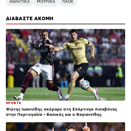
ΑΘΛΗΤΙΚΑ
ΜΟΥΡΘΙΑ
ΠΑΟΚ
ΔΙΑΒΑΣΤΕ ΑΚΟΜΗ
SPORTS
Φώτης Ιωαννίδης σκόραρε στη Σπόρτινγκ Λισαβόνας
στην Πορτογαλία – Βασικός και ο Βαγιαννίδης