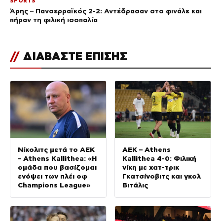
SPORTS
Άρης – Πανσερραϊκός 2-2: Αντέδρασαν στο φινάλε και
πήραν τη φιλική ισοπαλία
//
ΔΙΑΒΑΣΤΕ ΕΠΙΣΗΣ
Νίκολιτς μετά το ΑΕΚ
ΑΕΚ – Athens
– Athens Kallithea: «Η
Kallithea 4-0: Φιλική
ομάδα που βασίζομαι
νίκη με χατ-τρικ
ενόψει των πλέι οφ
Γκατσίνοβιτς και γκολ
Champions League»
Βιτάλις