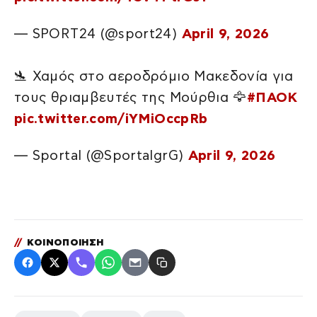
— SPORT24 (@sport24)
April 9, 2026
🛬 Χαμός στο αεροδρόμιο Μακεδονία για
τους θριαμβευτές της Μούρθια 🦅
#ΠΑΟΚ
pic.twitter.com/iYMiOccpRb
— Sportal (@SportalgrG)
April 9, 2026
//
ΚΟΙΝΟΠΟΙΗΣΗ