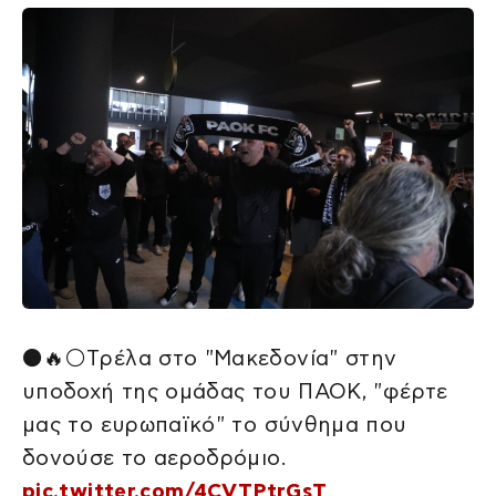
⚫🔥⚪Tρέλα στο "Μακεδονία" στην
υποδοχή της ομάδας του ΠΑΟΚ, "φέρτε
μας το ευρωπαϊκό" το σύνθημα που
δονούσε το αεροδρόμιο.
pic.twitter.com/4CVTPtrGsT