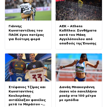
Γιάννης
ΑΕΚ – Athens
Κωνσταντέλιας του
Kallithea: Συνθήματα
ΠΑΟΚ έγινε πατέρας
κατά του Μάκη
για δεύτερη φορά
Αγγελόπουλου από
οπαδούς της Ένωσης
Στέφανος Τζίμας και
Δανάη Μπακογιάννη
Κωνσταντίνος
έκανε νέο πανελλήνιο
Κουλιεράκης
ρεκόρ στα 100 μέτρα
αντάλλαξαν φανέλες
με εμπόδια
μετά το Μπράιτον –