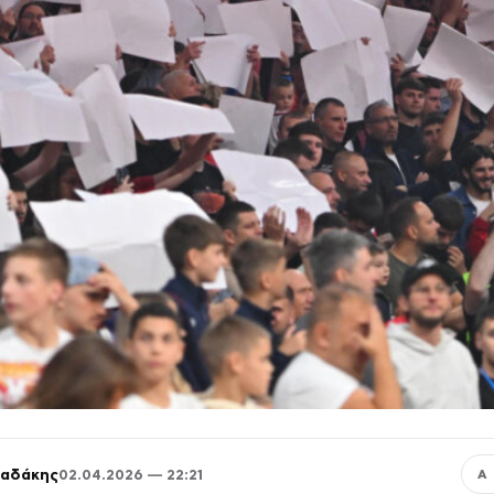
παδάκης
02.04.2026 — 22:21
Α