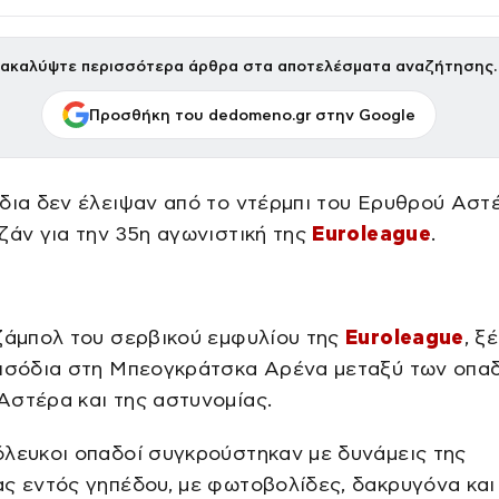
ακαλύψτε περισσότερα άρθρα στα αποτελέσματα αναζήτησης.
Προσθήκη του dedomeno.gr στην Google
δια δεν έλειψαν από το ντέρμπι του Ερυθρού Αστ
ζάν για την 35η αγωνιστική της
Euroleague
.
ζάμπολ του σερβικού εμφυλίου της
Euroleague
, ξ
εισόδια στη Μπεογκράτσκα Αρένα μεταξύ των οπα
στέρα και της αστυνομίας.
λευκοι οπαδοί συγκρούστηκαν με δυνάμεις της
ς εντός γηπέδου, με φωτοβολίδες, δακρυγόνα και