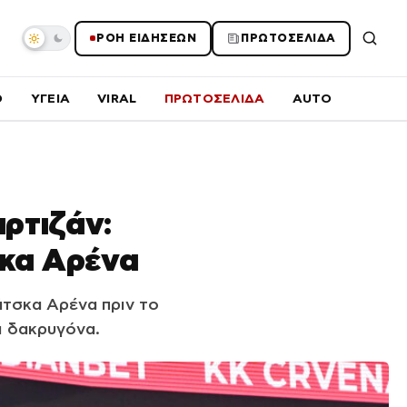
ΡΟΗ ΕΙΔΗΣΕΩΝ
ΠΡΩΤΟΣΕΛΙΔΑ
O
ΥΓΕΙΑ
VIRAL
ΠΡΩΤΟΣΕΛΙΔΑ
AUTO
ρτιζάν:
σκα Αρένα
τσκα Αρένα πριν το
ι δακρυγόνα.