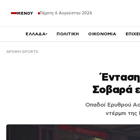
Πέμπτη 6 Αυγούστου 2026
ΜΕΝΟΥ
ΕΛΛΑΔΑ
ΠΟΛΙΤΙΚΗ
ΟΙΚΟΝΟΜΙΑ
ΕΠΙΧΕ
▾
ΑΡΧΙΚΉ
SPORTS
Ένταση
Σοβαρά ε
Οπαδοί Ερυθρού Ασ
ντέρμπι της