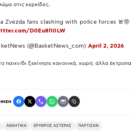
ώμα στις κερκίδες.
a Zvezda fans clashing with police forces 🚨😲
witter.com/D0Eu8l10LW
sketNews (@BasketNews_com)
April 2, 2026
ο παιχνίδι ξεκίνησε κανονικά, χωρίς άλλα έκτροπα
ΙΗΣΗ
ΑΘΛΗΤΙΚΑ
ΕΡΥΘΡΟΣ ΑΣΤΕΡΑΣ
ΠΑΡΤΙΖΑΝ