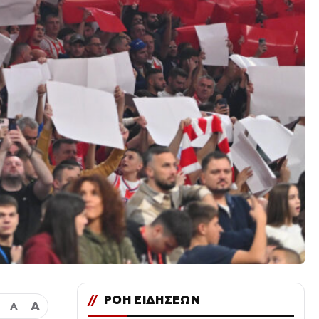
//
ΡΟΗ ΕΙΔΗΣΕΩΝ
Α
Α