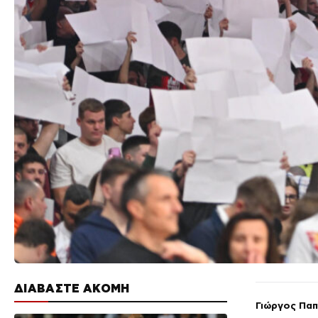
ΔΙΑΒΑΣΤΕ ΑΚΟΜΗ
Γιώργος Πα