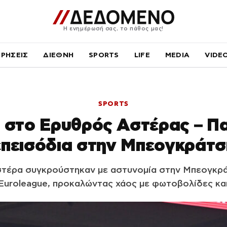
Η ενημέρωσή σας, το πάθος μας!
ΙΡΗΣΕΙΣ
ΔΙΕΘΝΗ
SPORTS
LIFE
MEDIA
VIDE
SPORTS
 στο Ερυθρός Αστέρας – Πα
πεισόδια στην Μπεογκράτ
τέρα συγκρούστηκαν με αστυνομία στην Μπεογκρά
 Euroleague, προκαλώντας χάος με φωτοβολίδες κα