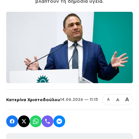
βλάπτουν τη δημόσια υγεία.
Α
Κατερίνα Χριστοδούλου
Α
14.06.2026 — 11:15
Α