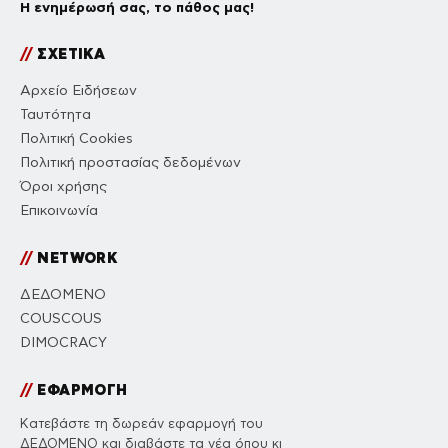
Η ενημέρωσή σας, το πάθος μας!
//
ΣΧΕΤΙΚΑ
Αρχείο Ειδήσεων
Ταυτότητα
Πολιτική Cookies
Πολιτική προστασίας δεδομένων
Όροι χρήσης
Επικοινωνία
//
NETWORK
ΔΕΔΟΜΕΝΟ
COUSCOUS
DIMOCRACY
//
ΕΦΑΡΜΟΓΗ
Κατεβάστε τη δωρεάν εφαρμογή του
ΔΕΔΟΜΕΝΟ και διαβάστε τα νέα όπου κι