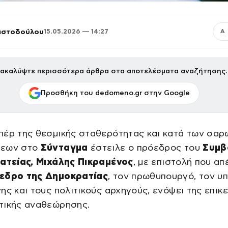
ριστοδούλου
15.05.2026 — 14:27
Α
ακαλύψτε περισσότερα άρθρα στα αποτελέσματα αναζήτησης.
Προσθήκη του dedomeno.gr στην Google
πέρ της θεσμικής σταθερότητας και κατά των σαρ
σεων στο
Σύνταγμα
έστειλε ο πρόεδρος του
Συμβ
ρατείας, Μιχάλης
Πικραμένος
, με επιστολή που απ
εδρο της Δημοκρατίας
, τον πρωθυπουργό, τον υ
ης και τους πολιτικούς αρχηγούς, ενόψει της επικ
τικής αναθεώρησης.