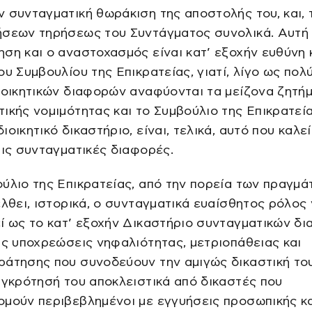
 συνταγματική θωράκιση της αποστολής του, και, τ
ήσεων τηρήσεως του Συντάγματος συνολικά. Αυτή
ση και ο αναστοχασμός είναι κατ’ εξοχήν ευθύνη 
ου Συμβουλίου της Επικρατείας, γιατί, λίγο ως πολύ
ιοικητικών διαφορών αναφύονται τα μείζονα ζητή
ικής νομιμότητας και το Συμβούλιο της Επικρατεί
ιοικητικό δικαστήριο, είναι, τελικά, αυτό που καλεί
τις συνταγματικές διαφορές.
ύλιο της Επικρατείας, από την πορεία των πραγμά
έλθει, ιστορικά, ο συνταγματικά ευαίσθητος ρόλος
ί ως το κατ’ εξοχήν Δικαστήριο συνταγματικών δ
ις υποχρεώσεις νηφαλιότητας, μετριοπάθειας και
ράτησης που συνοδεύουν την αμιγώς δικαστική το
υγκρότησή του αποκλειστικά από δικαστές που
μούν περιβεβλημένοι με εγγυήσεις προσωπικής κ