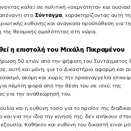
οντας καλεί σε πολιτική «σεμνότητα» και ουσιασ
απέναντι στο
Σύνταγμα
, χαρακτηρίζοντας αυτή τ
ριωτικής ευθύνης και αναγκαία προϋπόθεση για τη
 της θεσμικής ομαλότητας στη χώρα.
εί η επιστολή του Μιχάλη Πικραμένου
ήρωση 50 ετών από την ψήφιση του Συντάγματος 
ε, αυτή και μόνη, για το Δικαστήριο αφορμή και 
οχασμό, ακόμη και χωρίς την προαναγγελία επικεί
για πέμπτη φορά από την θέση του σε ισχύ, της
ας για την αναθεώρησή του.
υλία και η ευθύνη τόσο για το προϊόν της διαδικα
ο και για την ίδια την κίνησή της, δεν ανήκουν στη
 εξουσία. Καθήκον και ευθύνη του δικαστή είναι μό