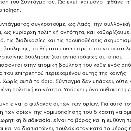
ηση του Συντάγματος. Ως εκεί -και μόνο- φθάνει η 
οποίηση.
υντάγματος συγκροτούμε, ως Λαός, την συλλογική
, ως κυρίαρχη πολιτική οντότητα, και καθορίζουμε,
ά, τις διαδικασίες και τις προϋποθέσεις σχηματισ
ς βούλησης, τα θέματα που επιτρέπεται να αποτε
νο κοινής βούλησης (και αντιστρόφως αυτά που
σσονται στην ατομική βούληση του κάθε ενός από
ια του επιτρεπτού περιεχομένου αυτής της κοινής
 Χωρίς αυτά τα όρια, Σύνταγμα δεν υπάρχει, ούτε 
ένη πολιτική κοινότητα. Υπάρχει μόνο αυθαίρετη ε
ύνη είναι ο φύλακας αυτών των ορίων. Για αυτό το
η των ορίων της νομιμοποίησης του δικαστή να ομι
ωρητική διαδικασία, είναι το βάρος και η ευθύνη τ
ι και να διαπιστώνει, τουλάχιστον κατά το μέρος 