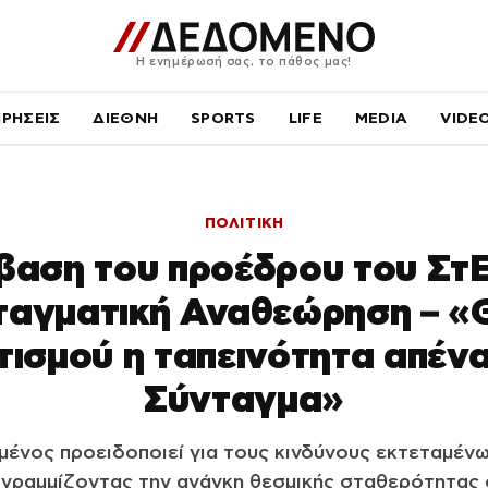
Η ενημέρωσή σας, το πάθος μας!
ΙΡΗΣΕΙΣ
ΔΙΕΘΝΗ
SPORTS
LIFE
MEDIA
VIDE
ΠΟΛΙΤΙΚΗ
αση του προέδρου του ΣτΕ
ταγματική Αναθεώρηση – «
τισμού η ταπεινότητα απένα
Σύνταγμα»
μένος προειδοποιεί για τους κινδύνους εκτεταμέν
ογραμμίζοντας την ανάγκη θεσμικής σταθερότητας 