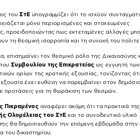
ος του
ΣτΕ
υπογραμμίζει ότι το ισχύον συνταγματ
ρειάζεται μόνο περιορισμένες και στοχευμένες
ς, προειδοποιώντας πως εκτεταμένες αλλαγές μπο
υν τη θεσμική ισορροπία και τη συνοχή του πολιτ
, επισημαίνει τον θεσμικό ρόλο της Δικαιοσύνης 
 του
Συμβουλίου της Επικρατείας
ως εγγυητή των
ικών ορίων της κρατικής εξουσίας, τονίζοντας ότι
 εξουσία έχει ευθύνη να παρεμβαίνει στον δημόσι
ε προτάσεις για τη θωράκιση των θεσμών.
ς Πικραμένος
αναφέρει ακόμη ότι τα πρακτικά της
κής Ολομέλειας του ΣτΕ
και το συνοδευτικό υλικό
σης θα δημοσιευθούν την επόμενη εβδομάδα στην 
α του δικαστηρίου.