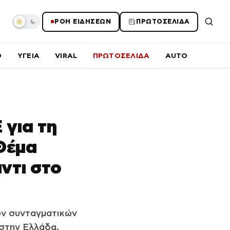
ΡΟΗ ΕΙΔΗΣΕΩΝ
ΠΡΩΤΟΣΕΛΙΔΑ
O
ΥΓΕΙΑ
VIRAL
ΠΡΩΤΟΣΕΛΙΔΑ
AUTO
 για τη
Θέμα
ντι στο
ων συνταγματικών
στην Ελλάδα.