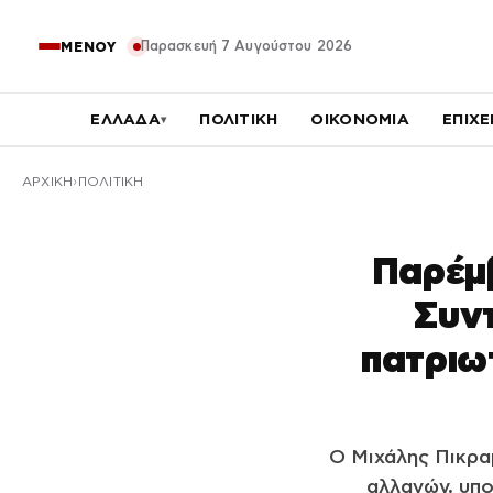
Παρασκευή 7 Αυγούστου 2026
ΜΕΝΟΥ
ΕΛΛΑΔΑ
ΠΟΛΙΤΙΚΗ
ΟΙΚΟΝΟΜΙΑ
ΕΠΙΧΕ
▾
ΑΡΧΙΚΉ
ΠΟΛΙΤΙΚΗ
Παρέμβ
Συν
πατριω
Ο Μιχάλης Πικρα
αλλαγών, υπ