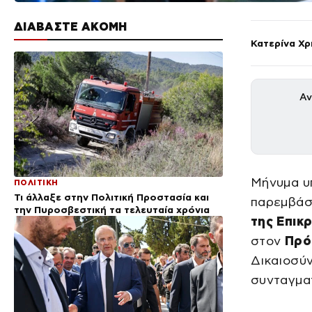
ΔΙΑΒΑΣΤΕ ΑΚΟΜΗ
Κατερίνα Χ
Αν
Μήνυμα υ
ΠΟΛΙΤΙΚΗ
Τι άλλαξε στην Πολιτική Προστασία και
παρεμβά
την Πυροσβεστική τα τελευταία χρόνια
της Επικ
στον
Πρό
Δικαιοσύν
συνταγμα