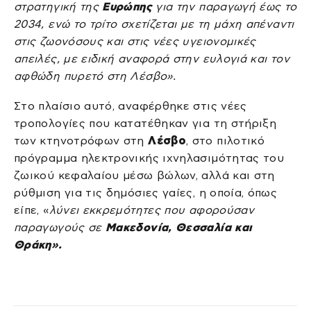
στρατηγική της
Ευρώπης
για την παραγωγή έως το
2034, ενώ το τρίτο σχετίζεται με τη μάχη απέναντι
στις ζωονόσους και στις νέες υγειονομικές
απειλές, με ειδική αναφορά στην ευλογιά και τον
αφθώδη πυρετό στη Λέσβο».
Στο πλαίσιο αυτό, αναφέρθηκε στις νέες
τροπολογίες που κατατέθηκαν για τη στήριξη
των κτηνοτρόφων στη
Λέσβο
, στο πιλοτικό
πρόγραμμα ηλεκτρονικής ιχνηλασιμότητας του
ζωικού κεφαλαίου μέσω βώλων, αλλά και στη
ρύθμιση για τις δημόσιες γαίες, η οποία, όπως
είπε, «
λύνει εκκρεμότητες που αφορούσαν
παραγωγούς σε
Μακεδονία, Θεσσαλία και
Θράκη».