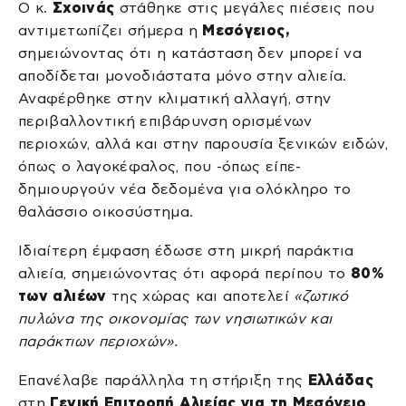
Ο κ.
Σχοινάς
στάθηκε στις μεγάλες πιέσεις που
αντιμετωπίζει σήμερα η
Μεσόγειος,
σημειώνοντας ότι η κατάσταση δεν μπορεί να
αποδίδεται μονοδιάστατα μόνο στην αλιεία.
Αναφέρθηκε στην κλιματική αλλαγή, στην
περιβαλλοντική επιβάρυνση ορισμένων
περιοχών, αλλά και στην παρουσία ξενικών ειδών,
όπως ο λαγοκέφαλος, που -όπως είπε-
δημιουργούν νέα δεδομένα για ολόκληρο το
θαλάσσιο οικοσύστημα.
Ιδιαίτερη έμφαση έδωσε στη μικρή παράκτια
αλιεία, σημειώνοντας ότι αφορά περίπου το
80%
των αλιέων
της χώρας και αποτελεί
«ζωτικό
πυλώνα της οικονομίας των νησιωτικών και
παράκτιων περιοχών».
Επανέλαβε παράλληλα τη στήριξη της
Ελλάδας
στη
Γενική Επιτροπή Αλιείας για τη Μεσόγειο