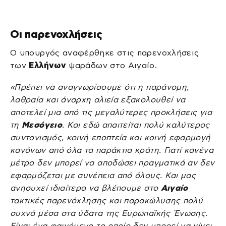
Οι παρενοχλήσεις
O υπουργός αναφέρθηκε στις παρενοχλήσεις
των
Ελλήνων
ψαράδων στο Αιγαίο.
«Πρέπει να αναγνωρίσουμε ότι η παράνομη,
λαθραία και άναρχη αλιεία εξακολουθεί να
αποτελεί μια από τις μεγαλύτερες προκλήσεις για
τη
Μεσόγειο
. Και εδώ απαιτείται πολύ καλύτερος
συντονισμός, κοινή εποπτεία και κοινή εφαρμογή
κανόνων από όλα τα παράκτια κράτη. Γιατί κανένα
μέτρο δεν μπορεί να αποδώσει πραγματικά αν δεν
εφαρμόζεται με συνέπεια από όλους. Και μας
ανησυχεί ιδιαίτερα να βλέπουμε στο
Αιγαίο
τακτικές παρενόχλησης και παρακώλυσης πολύ
συχνά μέσα στα ύδατα της Ευρωπαϊκής Ένωσης.
Είναι ένα φαινόμενο το οποίο δεν μπορεί να γίνει