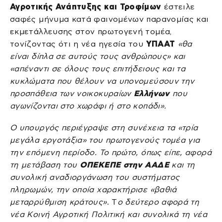
Αγροτικής Ανάπτυξης και Τροφίμων
έστειλε
σαφές μήνυμα κατά φαινομένων παρανομίας και
εκμετάλλευσης στον πρωτογενή τομέα,
τονίζοντας ότι η νέα ηγεσία του
ΥΠΑΑΤ
«θα
είναι δίπλα σε αυτούς τους ανθρώπους» και
«απέναντι σε όλους τους επιτήδειους και τα
κυκλώματα που θέλουν να υπονομεύσουν την
προσπάθεια των νοικοκυραίων
Ελλήνων
που
αγωνίζονται στο χωράφι ή στο κοπάδι».
Ο υπουργός περιέγραψε στη συνέχεια τα «τρία
μεγάλα εργοτάξια» του πρωτογενούς τομέα για
την επόμενη περίοδο. Το πρώτο, όπως είπε, αφορά
τη μετάβαση του
ΟΠΕΚΕΠΕ στην ΑΑΔΕ
και τη
συνολική αναδιοργάνωση του συστήματος
πληρωμών, την οποία χαρακτήρισε «βαθιά
μεταρρύθμιση κράτους»
. Τ
ο δεύτερο αφορά τη
νέα Κοινή Αγροτική Πολιτική και συνολικά τη νέα