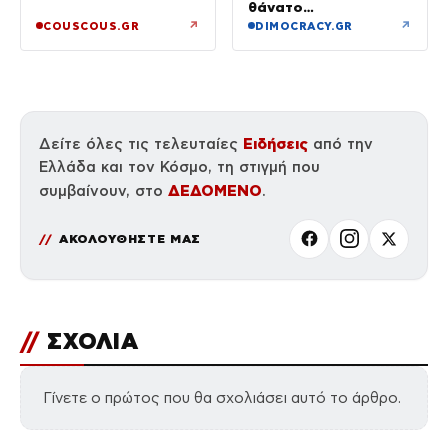
θάνατο
ποδοσφαιριστή
↗
↗
COUSCOUS.GR
DIMOCRACY.GR
Ειδήσεις
Δείτε όλες τις τελευταίες
από την
Ελλάδα και τον Κόσμο, τη στιγμή που
ΔΕΔΟΜΕΝΟ
συμβαίνουν, στο
.
ΑΚΟΛΟΥΘΗΣΤΕ ΜΑΣ
//
ΣΧΟΛΙΑ
Γίνετε ο πρώτος που θα σχολιάσει αυτό το άρθρο.