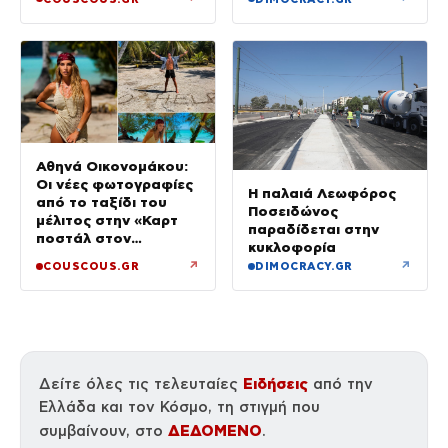
Αθηνά Οικονομάκου:
Οι νέες φωτογραφίες
Η παλαιά Λεωφόρος
από το ταξίδι του
Ποσειδώνος
μέλιτος στην «Καρτ
παραδίδεται στην
ποστάλ στον
κυκλοφορία
παράδεισο»
↗
↗
COUSCOUS.GR
DIMOCRACY.GR
Ειδήσεις
Δείτε όλες τις τελευταίες
από την
Ελλάδα και τον Κόσμο, τη στιγμή που
ΔΕΔΟΜΕΝΟ
συμβαίνουν, στο
.