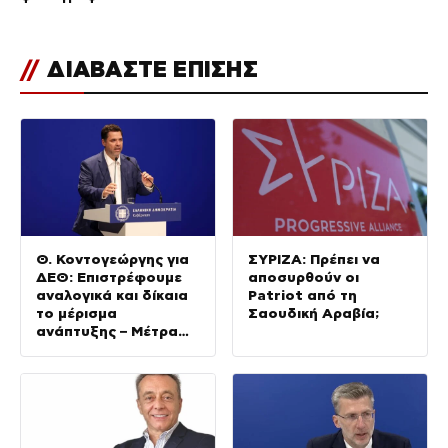
//
ΔΙΑΒΑΣΤΕ ΕΠΙΣΗΣ
Θ. Κοντογεώργης για
ΣΥΡΙΖΑ: Πρέπει να
ΔΕΘ: Επιστρέφουμε
αποσυρθούν οι
αναλογικά και δίκαια
Patriot από τη
το μέρισμα
Σαουδική Αραβία;
ανάπτυξης – Μέτρα
για όλους (BINTEO)