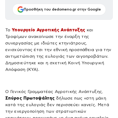
Προσθήκη του dedomeno.gr στην Google
Το
Υπουργείο Αγροτικής Ανάπτυξης
και
Τροφίμων ανακοίνωσε την έναρξη της
συνεργασίας με ιδιώτες κτηνιάτρους,
ενισχύοντας έτσι την εθνική προσπάθεια για την
αντιμετώπιση της ευλογιάς των αιγοπροβάτων.
Δημοσιεύτηκε και η σχετική Κοινή Υπουργική
Απόφαση (ΚΥΑ).
Ο Γενικός Γραμματέας Αγροτικής Ανάπτυξης,
Σπύρος Πρωτοψάλτης
δήλωσε πως «στη μάχη
κατά της ευλογιάς δεν περισσεύει κανείς. Μετά
την ενεργοποίηση των στρατιωτικών
κτηνιάτρων, προχωράμε με ένα ακόμη εργαλείο