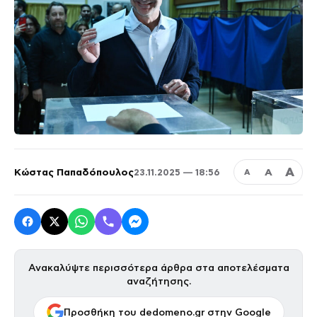
Α
Κώστας Παπαδόπουλος
Α
23.11.2025 — 18:56
Α
Ανακαλύψτε περισσότερα άρθρα στα αποτελέσματα
αναζήτησης.
Προσθήκη του dedomeno.gr στην Google