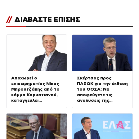
//
ΔΙΑΒΑΣΤΕ ΕΠΙΣΗΣ
Αποχωρεί ο
Σκέρτσος προς
επιχειρηματίας Νίκος
ΠΑΣΟΚ για την έκθεση
Μπρουτζάκης από το
του ΟΟΣΑ: Να
κόμμα Καρυστιανού,
αποφεύγετε τις
καταγγέλλει
αναλύσεις της
δολοφονία
παραλίας
χαρακτήρων