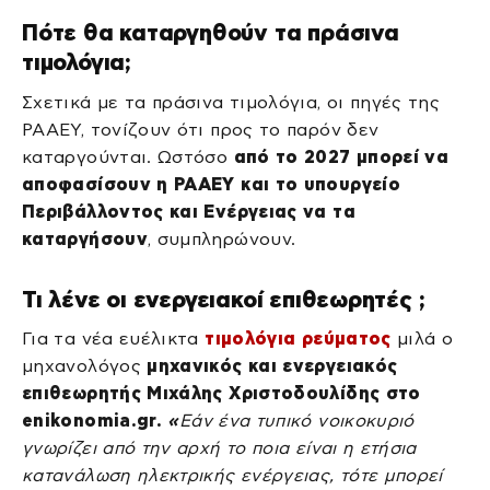
Πότε θα καταργηθούν τα πράσινα
τιμολόγια;
Σχετικά με τα πράσινα τιμολόγια, οι πηγές της
ΡΑΑΕΥ, τονίζουν ότι προς το παρόν δεν
καταργούνται. Ωστόσο
από το 2027 μπορεί να
αποφασίσουν η ΡΑΑΕΥ και το υπουργείο
Περιβάλλοντος και Ενέργειας να τα
καταργήσουν
, συμπληρώνουν.
Τι λένε οι ενεργειακοί επιθεωρητές
;
Για τα νέα ευέλικτα
τιμολόγια ρεύματος
μιλά ο
μηχανολόγος
μηχανικός και ενεργειακός
επιθεωρητής Μιχάλης Χριστοδουλίδης στο
enikonomia.gr.
«
Εάν ένα τυπικό νοικοκυριό
γνωρίζει από την αρχή το ποια είναι η ετήσια
κατανάλωση ηλεκτρικής ενέργειας, τότε μπορεί