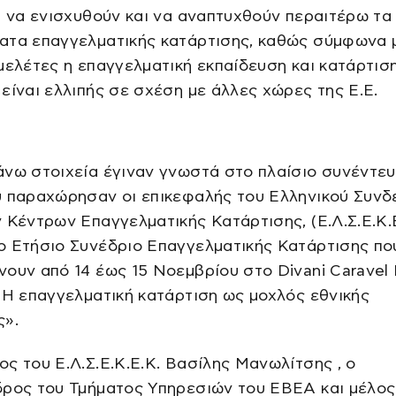
ι να ενισχυθούν και να αναπτυχθούν περαιτέρω τα
ατα επαγγελματικής κατάρτισης, καθώς σύμφωνα μ
μελέτες η επαγγελματική εκπαίδευση και κατάρτισ
είναι ελλιπής σε σχέση με άλλες χώρες της Ε.Ε.
νω στοιχεία έγιναν γνωστά στο πλαίσιο συνέντε
υ παραχώρησαν οι επικεφαλής του Ελληνικού Συν
 Κέντρων Επαγγελματικής Κατάρτισης, (Ε.Λ.Σ.Ε.Κ.Ε
ο Ετήσιο Συνέδριο Επαγγελματικής Κατάρτισης πο
ουν από 14 έως 15 Νοεμβρίου στο Divani Caravel 
«Η επαγγελματική κατάρτιση ως μοχλός εθνικής
ς».
ς του Ε.Λ.Σ.Ε.Κ.Ε.Κ. Βασίλης Μανωλίτσης , ο
δρος του Τμήματος Υπηρεσιών του ΕΒΕΑ και μέλος