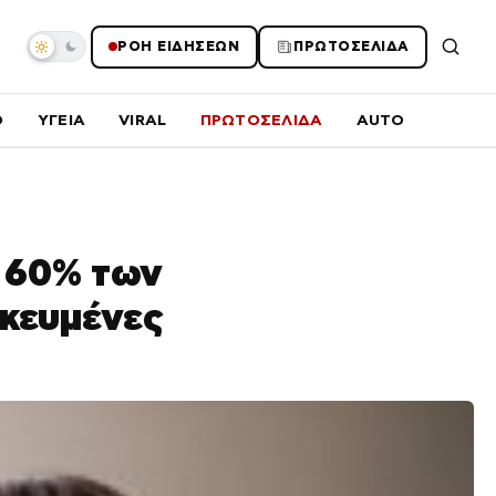
ΡΟΗ ΕΙΔΗΣΕΩΝ
ΠΡΩΤΟΣΕΛΙΔΑ
O
ΥΓΕΙΑ
VIRAL
ΠΡΩΤΟΣΕΛΙΔΑ
AUTO
ο 60% των
ικευμένες