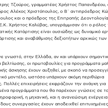
ήτρης Τζούρος, γραμματέας Χρήστος Παπανδρέου, 
δρος Αλέκος Χριστόπουλος, ο Β΄ αντιπρόεδρος Κ
ουλος και ο πρόεδρος της Επιτροπής Δεοντολογία
.Ε.Κ. Χρήστος Καλύβας, υπογράμμισαν ότι ο ρόλος 
τικής Κατάρτισης είναι ουσιώδης ως δυναμικό ερ
άρτισης και αναβάθμισης δεξιοτήτων αρχικώς των
ε γνωστό, στην Ελλάδα, αν και υπάρχουν σημαντι
 βελτίωσης, οι πρωτοβουλίες για προγράμματα μα
ικής άσκησης έχουν αυξηθεί, με σκοπό να προσεγγ
νικό μοντέλο, ωστόσο υπάρχουν ακόμη περιθώρια
. Πολλές επιχειρήσεις εκφράζουν την ανάγκη για
μένα προγράμματα που θα παρέχουν γνώσεις σε τ
ηροφορική, η μηχανική, και η ανανεώσιμη ενέργεια
ίδους συνεργασίες έχουν αποδειχθεί επιτυχημένες