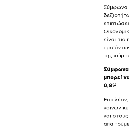
Σύμφωνα μ
δεξιοτήτω
επιπτώσει
Οικονομικ
είναι πιο
προϊόντων
της χώρας
Σύμφωνα 
μπορεί ν
0,8%
.
Επιπλέον,
κοινωνικέ
και στους
απαιτούμε