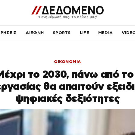
Η ενημέρωσή σας, το πάθος μας!
ΙΡΗΣΕΙΣ
ΔΙΕΘΝΗ
SPORTS
LIFE
MEDIA
VIDE
ΟΙΚΟΝΟΜΙΑ
έχρι το 2030, πάνω από τ
ργασίας θα απαιτούν εξειδ
ψηφιακές δεξιότητες