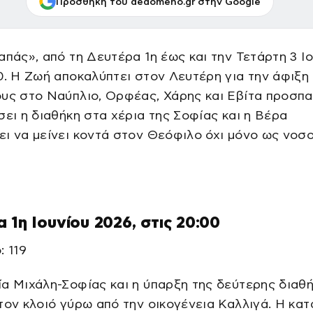
Προσθήκη του dedomeno.gr στην Google
απάς», από τη Δευτέρα 1η έως και την Τετάρτη 3 Ιο
0. Η Ζωή αποκαλύπτει στον Λευτέρη για την άφιξη
ους στο Ναύπλιο, Ορφέας, Χάρης και Εβίτα προσπ
σει η διαθήκη στα χέρια της Σοφίας και η Βέρα
ι να μείνει κοντά στον Θεόφιλο όχι μόνο ως νο
 1η Ιουνίου 2026, στις 20:00
: 119
α Μιχάλη-Σοφίας και η ύπαρξη της δεύτερης διαθ
τον κλοιό γύρω από την οικογένεια Καλλιγά. Η κα