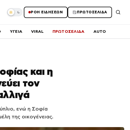
ΡΟΗ ΕΙΔΗΣΕΩΝ
ΠΡΩΤΟΣΕΛΙΔΑ
O
ΥΓΕΙΑ
VIRAL
ΠΡΩΤΟΣΕΛΙΔΑ
AUTO
οφίας και η
εύει τον
αλλιγά
ύπλιο, ενώ η Σοφία
μέλη της οικογένειας.