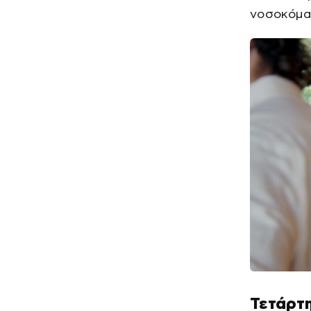
νοσοκόμ
Τετάρτη