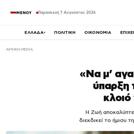
Παρασκευή 7 Αυγούστου 2026
ΜΕΝΟΥ
ΕΛΛΑΔΑ
ΠΟΛΙΤΙΚΗ
ΟΙΚΟΝΟΜΙΑ
ΕΠΙΧΕ
▾
ΑΡΧΙΚΉ
MEDIA
«Να μ’ αγα
ύπαρξη 
κλοιό
Η Ζωή αποκαλύπτει
διεκδικεί το ήμισυ τ