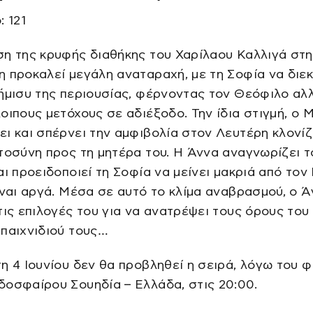
: 121
η της κρυφής διαθήκης του Χαρίλαου Καλλιγά στη
 προκαλεί μεγάλη αναταραχή, με τη Σοφία να διεκ
ήμισυ της περιουσίας, φέρνοντας τον Θεόφιλο αλλ
οιπους μετόχους σε αδιέξοδο. Την ίδια στιγμή, ο 
ι και σπέρνει την αμφιβολία στον Λευτέρη κλονί
τοσύνη προς τη μητέρα του. Η Άννα αναγνωρίζει τ
αι προειδοποιεί τη Σοφία να μείνει μακριά από τον
ίναι αργά. Μέσα σε αυτό το κλίμα αναβρασμού, ο 
τις επιλογές του για να ανατρέψει τους όρους του
παιχνιδιού τους…
η 4 Ιουνίου δεν θα προβληθεί η σειρά, λόγω του φ
οσφαίρου Σουηδία – Ελλάδα, στις 20:00.