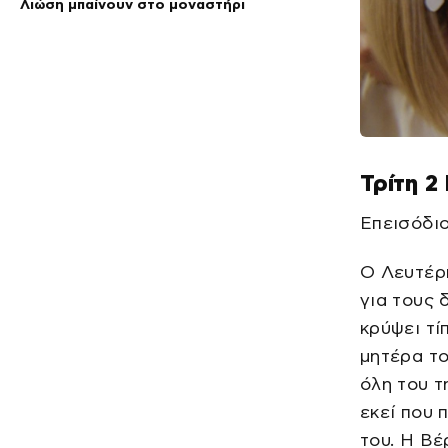
Λιώση μπαίνουν στο μοναστήρι
Τρίτη 2
Επεισόδιο
Ο Λευτέρη
για τους 
κρύψει τί
μητέρα το
όλη του τ
εκεί που 
του. Η Βέ