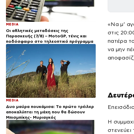
«Να μ’ αγ
MEDIA
Οι αθλητικές μεταδόσεις της
στις 20:0
Παρασκευής (7/8) – MotoGP, τένις και
πατέρα τ
ποδόσφαιρο στο τηλεοπτικό πρόγραμμα
να μην πέ
αποφασίζε
Δευτέρα
MEDIA
Δυο μαύρα πουκάμισα: Το πρώτο τρέιλερ
Επεισόδιο
αποκαλύπτει τη μάχη που θα δώσουν
Μπισμπίκης- Μυριαγκός
Η συμμαχί
στενεύει 