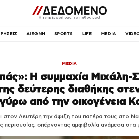
Η ενημέρωσή σας, το πάθος μας!
ΙΡΗΣΕΙΣ
ΔΙΕΘΝΗ
SPORTS
LIFE
MEDIA
VIDE
MEDIA
πάς»: Η συμμαχία Μιχάλη-Σ
της δεύτερης διαθήκης στεν
 γύρω από την οικογένεια Κ
 στον Λευτέρη την άφιξη του πατέρα τους στο Να
ης περιουσίας, σπέρνοντας αμφιβολία ανάμεσα στα 