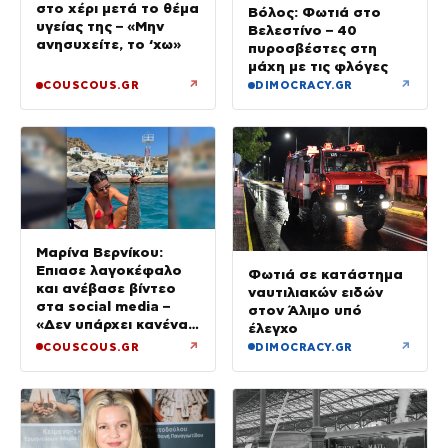
στο χέρι μετά το θέμα
Βόλος: Φωτιά στο
υγείας της – «Μην
Βελεστίνο – 40
ανησυχείτε, το ‘χω»
πυροσβέστες στη
μάχη με τις φλόγες
↗
↗
COUSCOUS.GR
DIMOCRACY.GR
Μαρίνα Βερνίκου:
Έπιασε λαγοκέφαλο
Φωτιά σε κατάστημα
και ανέβασε βίντεο
ναυτιλιακών ειδών
στα social media –
στον Άλιμο υπό
«Δεν υπάρχει κανένας
έλεγχο
λόγος να φοβόμαστε»
↗
↗
COUSCOUS.GR
DIMOCRACY.GR