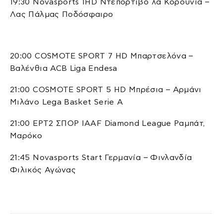
19:30 Novasports 1HD Ντεπορτίβο λα Κορούνια –
Λας Πάλμας Ποδόσφαιρο
20:00 COSMOTE SPORT 7 HD Μπαρτσελόνα –
Βαλένθια ACB Liga Endesa
21:00 COSMOTE SPORT 5 HD Μπρέσια – Αρμάνι
Μιλάνο Lega Basket Serie A
21:00 ΕΡΤ2 ΣΠΟΡ IAAF Diamond League Ραμπάτ,
Μαρόκο
21:45 Novasports Start Γερμανία – Φινλανδία
Φιλικός Αγώνας