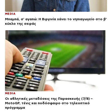
MEDIA
Μπαμπά, σ’ αγαπώ: Η Βιργινία χάνει το νηπιαγωγείο στο β’
κύκλο της σειράς
MEDIA
Οι αθλητικές μεταδόσεις της Παρασκευής (7/8) –
MotoGP, τένις και ποδόσφαιρο στο τηλεοπτικό
πρόγραμμα