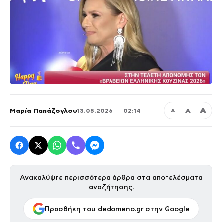
Α
Μαρία Παπάζογλου
Α
13.05.2026 — 02:14
Α
Ανακαλύψτε περισσότερα άρθρα στα αποτελέσματα
αναζήτησης.
Προσθήκη του dedomeno.gr στην Google