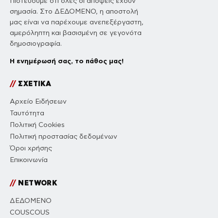
Πιστεύουμε ότι όλες οι απόψεις έχουν
σημασία. Στο ΔΕΔΟΜΕΝΟ, η αποστολή
μας είναι να παρέχουμε ανεπεξέργαστη,
αμερόληπτη και βασισμένη σε γεγονότα
δημοσιογραφία.
Η ενημέρωσή σας, το πάθος μας!
//
ΣΧΕΤΙΚΑ
Αρχείο Ειδήσεων
Ταυτότητα
Πολιτική Cookies
Πολιτική προστασίας δεδομένων
Όροι χρήσης
Επικοινωνία
//
NETWORK
ΔΕΔΟΜΕΝΟ
COUSCOUS