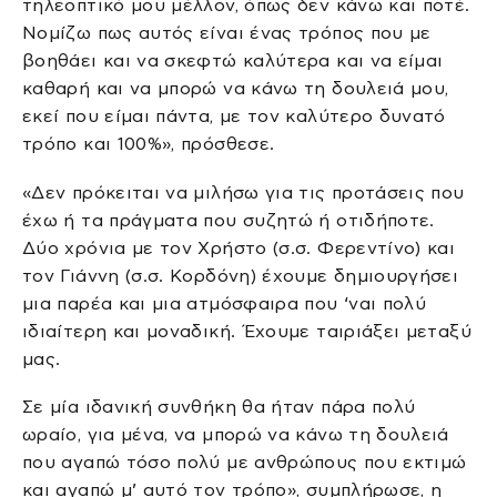
τηλεοπτικό μου μέλλον, όπως δεν κάνω και ποτέ.
Νομίζω πως αυτός είναι ένας τρόπος που με
βοηθάει και να σκεφτώ καλύτερα και να είμαι
καθαρή και να μπορώ να κάνω τη δουλειά μου,
εκεί που είμαι πάντα, με τον καλύτερο δυνατό
τρόπο και 100%», πρόσθεσε.
«Δεν πρόκειται να μιλήσω για τις προτάσεις που
έχω ή τα πράγματα που συζητώ ή οτιδήποτε.
Δύο χρόνια με τον Χρήστο (σ.σ. Φερεντίνο) και
τον Γιάννη (σ.σ. Κορδόνη) έχουμε δημιουργήσει
μια παρέα και μια ατμόσφαιρα που ‘ναι πολύ
ιδιαίτερη και μοναδική. Έχουμε ταιριάξει μεταξύ
μας.
Σε μία ιδανική συνθήκη θα ήταν πάρα πολύ
ωραίο, για μένα, να μπορώ να κάνω τη δουλειά
που αγαπώ τόσο πολύ με ανθρώπους που εκτιμώ
και αγαπώ μ’ αυτό τον τρόπο», συμπλήρωσε, η