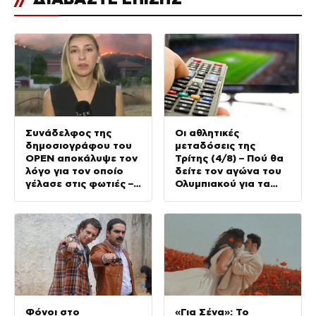
Συνάδελφος της
Οι αθλητικές
δημοσιογράφου του
μεταδόσεις της
OPEN αποκάλυψε τον
Τρίτης (4/8) – Πού θα
λόγο για τον οποίο
δείτε τον αγώνα του
γέλασε στις φωτιές –
Ολυμπιακού για τα
Την στηρίζουν και οι
προκριματικά του
πυροσβέστες
Champions League
Φόνοι στο
«Για Σένα»: Το