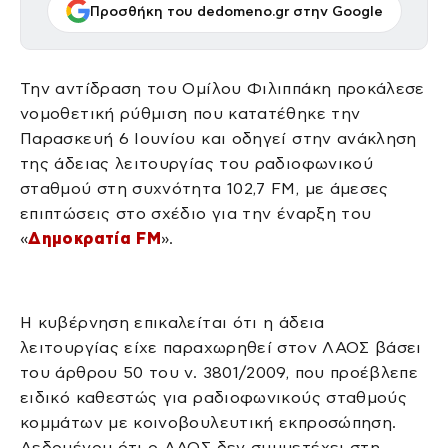
Προσθήκη του dedomeno.gr στην Google
Την αντίδραση του Ομίλου Φιλιππάκη προκάλεσε
νομοθετική ρύθμιση που κατατέθηκε την
Παρασκευή 6 Ιουνίου και οδηγεί στην ανάκληση
της άδειας λειτουργίας του ραδιοφωνικού
σταθμού στη συχνότητα 102,7 FM, με άμεσες
επιπτώσεις στο σχέδιο για την έναρξη του
«
Δημοκρατία FM
».
Η κυβέρνηση επικαλείται ότι η άδεια
λειτουργίας είχε παραχωρηθεί στον ΛΑΟΣ βάσει
του άρθρου 50 του ν. 3801/2009, που προέβλεπε
ειδικό καθεστώς για ραδιοφωνικούς σταθμούς
κομμάτων με κοινοβουλευτική εκπροσώπηση.
Δεδομένου ότι ο ΛΑΟΣ δεν συμμετέχει στη