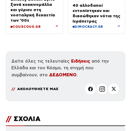
ξανά κοκκινομάλλα
40 αλλοδαποί
και γύρισε στη
εντοπίστηκαν και
νοσταλγική δεκαετία
διασώθηκαν νότια της
των ’00s
Ιεράπετρας
↗
↗
COUSCOUS.GR
DIMOCRACY.GR
Ειδήσεις
Δείτε όλες τις τελευταίες
από την
Ελλάδα και τον Κόσμο, τη στιγμή που
ΔΕΔΟΜΕΝΟ
συμβαίνουν, στο
.
ΑΚΟΛΟΥΘΗΣΤΕ ΜΑΣ
//
ΣΧΟΛΙΑ