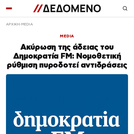
ΑΡΧΙΚΉ
MEDIA
MEDIA
Ακύρωση της άδειας του
Δημοκρατία FM: Νομοθετική
ρύθμιση πυροδοτεί αντιδράσεις