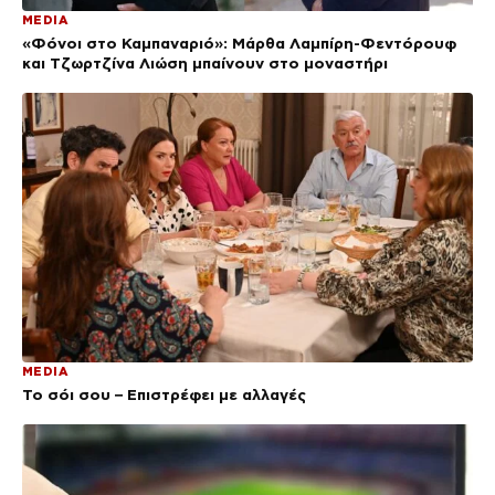
MEDIA
«Φόνοι στο Καμπαναριό»: Μάρθα Λαμπίρη-Φεντόρουφ
και Τζωρτζίνα Λιώση μπαίνουν στο μοναστήρι
MEDIA
Το σόι σου – Επιστρέφει με αλλαγές