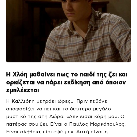
Η Χλόη μαθαίνει πως το παιδί της ζει και
ορκίζεται να πάρει εκδίκηση από όποιον
εμπλέκεται
Η Καλλιόπη μετράει ώρες… Πριν πεθάνει
αποφασίζει να πει και το δεύτερο μεγάλο
μυστικό της στη Δώρα: «Δεν είσαι κόρη μου. Ο
πατέρας σου ζει. Είναι ο Παύλος Μαρκόπουλος.
Είναι αλήθεια, πίστεψέ με». Αυτή είναι η