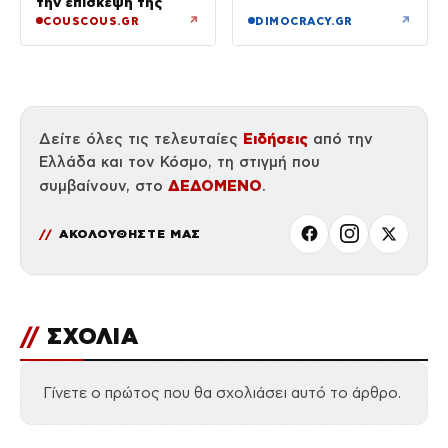
την επίσκεψή της
κάνναβης σε
↗
↗
COUSCOUS.GR
DIMOCRACY.GR
αποσκευές
Ειδήσεις
Δείτε όλες τις τελευταίες
από την
Ελλάδα και τον Κόσμο, τη στιγμή που
ΔΕΔΟΜΕΝΟ
συμβαίνουν, στο
.
ΑΚΟΛΟΥΘΗΣΤΕ ΜΑΣ
//
ΣΧΟΛΙΑ
Γίνετε ο πρώτος που θα σχολιάσει αυτό το άρθρο.