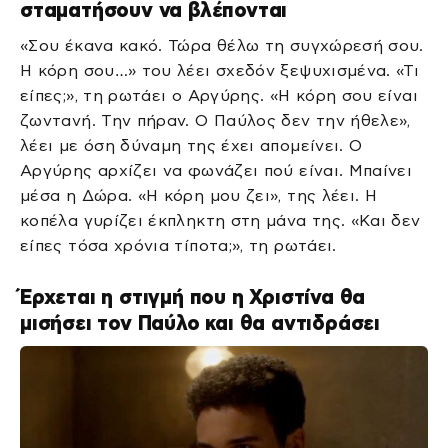
σταματήσουν να βλέπονται
«Σου έκανα κακό. Τώρα θέλω τη συγχώρεσή σου.
Η κόρη σου…» του λέει σχεδόν ξεψυχισμένα. «Τι
είπες;», τη ρωτάει ο Αργύρης. «Η κόρη σου είναι
ζωντανή. Την πήραν. Ο Παύλος δεν την ήθελε»,
λέει με όση δύναμη της έχει απομείνει. Ο
Αργύρης αρχίζει να φωνάζει πού είναι. Μπαίνει
μέσα η Δώρα. «Η κόρη μου ζει», της λέει. Η
κοπέλα γυρίζει έκπληκτη στη μάνα της. «Και δεν
είπες τόσα χρόνια τίποτα;», τη ρωτάει.
Έρχεται η στιγμή που η Χριστίνα θα
μισήσει τον Παύλο και θα αντιδράσει