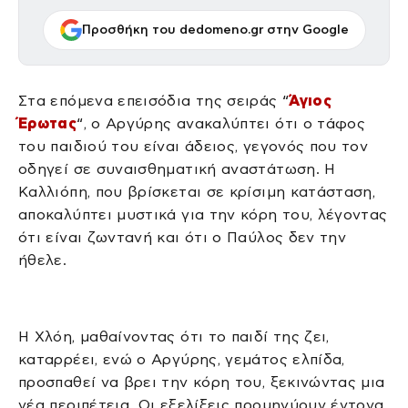
Προσθήκη του dedomeno.gr στην Google
Στα επόμενα επεισόδια της σειράς “
Άγιος
Έρωτας
“, ο Αργύρης ανακαλύπτει ότι ο τάφος
του παιδιού του είναι άδειος, γεγονός που τον
οδηγεί σε συναισθηματική αναστάτωση. Η
Καλλιόπη, που βρίσκεται σε κρίσιμη κατάσταση,
αποκαλύπτει μυστικά για την κόρη του, λέγοντας
ότι είναι ζωντανή και ότι ο Παύλος δεν την
ήθελε.
Η Χλόη, μαθαίνοντας ότι το παιδί της ζει,
καταρρέει, ενώ ο Αργύρης, γεμάτος ελπίδα,
προσπαθεί να βρει την κόρη του, ξεκινώντας μια
νέα περιπέτεια. Οι εξελίξεις προμηνύουν έντονα