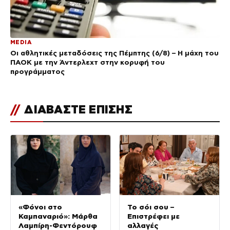
MEDIA
Οι αθλητικές μεταδόσεις της Πέμπτης (6/8) – Η μάχη του
ΠΑΟΚ με την Άντερλεχτ στην κορυφή του
προγράμματος
//
ΔΙΑΒΑΣΤΕ ΕΠΙΣΗΣ
«Φόνοι στο
Το σόι σου –
Καμπαναριό»: Μάρθα
Επιστρέφει με
Λαμπίρη-Φεντόρουφ
αλλαγές