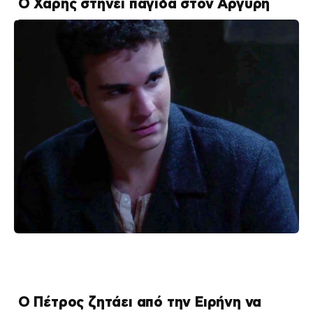
Ο Χάρης στήνει παγίδα στον Αργύρη
Ο Πέτρος ζητάει από την Ειρήνη να