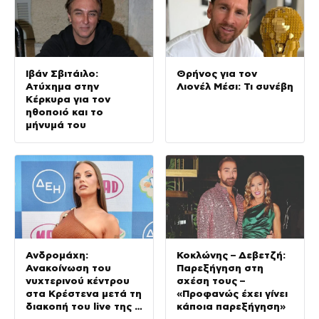
Ιβάν Σβιτάιλο:
Θρήνος για τον
Ατύχημα στην
Λιονέλ Μέσι: Τι συνέβη
Κέρκυρα για τον
ηθοποιό και το
μήνυμά του
Ανδρομάχη:
Κοκλώνης – Δεβετζή:
Ανακοίνωση του
Παρεξήγηση στη
νυχτερινού κέντρου
σχέση τους –
στα Κρέστενα μετά τη
«Προφανώς έχει γίνει
διακοπή του live της –
κάποια παρεξήγηση»
Τι αναφέρει