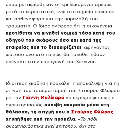
όπου μεταφέρθηκαν οι εμπλεκόμενοι αμέσως
μετά το περιστατικό, ενώ στο σημείο έσπευσε
και ασθενοφόρο για την παραλαβή του
τραυματία. Ο ίδιος ανέφερε ότι η οικογένεια
προτίθεται να κινηθεί νομικά τόσο κατά του
οδηγού του σκάφους όσο και κατά της
εταιρείας που το διαχειρίζεται
, αφήνοντας
ωστόσο ανοιχτό το πώς θα τοποθετηθούν
απέναντι στην παραγωγή του Survivor.
Ιδιαίτερη αίσθηση προκαλεί η αποκάλυψη για τη
στιγμή του τραυματισμού του Σταύρου Φλώρου,
με τον
Γιάννη Μαλλιαρό
να περιγράφει πως ο
ακρωτηριασμός
συνέβη ακαριαία μέσα στη
θάλασσα, τη στιγμή που ο
Σταύρος Φλώρος
χτυπήθηκε από την προπέλα
. «
Το πόδι
ακρωτηριάστηκε εκεί επιτόπου, όχι στο