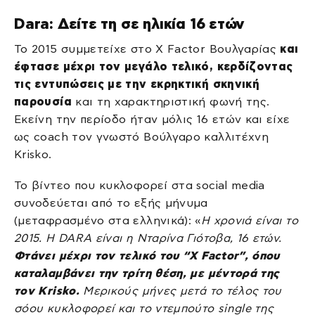
Dara: Δείτε τη σε ηλικία 16 ετών
Το 2015 συμμετείχε στο X Factor Βουλγαρίας
και
έφτασε μέχρι τον μεγάλο τελικό, κερδίζοντας
τις εντυπώσεις με την εκρηκτική σκηνική
παρουσία
και τη χαρακτηριστική φωνή της.
Εκείνη την περίοδο ήταν μόλις 16 ετών και είχε
ως coach τον γνωστό Βούλγαρο καλλιτέχνη
Krisko.
Το βίντεο που κυκλοφορεί στα social media
συνοδεύεται από το εξής μήνυμα
(μεταφρασμένο στα ελληνικά): «
Η χρονιά είναι το
2015. Η DARA είναι η Νταρίνα Γιότοβα, 16 ετών.
Φτάνει μέχρι τον τελικό του “X Factor”, όπου
καταλαμβάνει την τρίτη θέση, με μέντορά της
τον Krisko.
Μερικούς μήνες μετά το τέλος του
σόου κυκλοφορεί και το ντεμπούτο single της