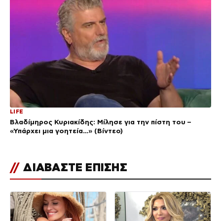
LIFE
Βλαδίμηρος Κυριακίδης: Μίλησε για την πίστη του –
«Υπάρχει μια γοητεία…» (Βίντεο)
//
ΔΙΑΒΑΣΤΕ ΕΠΙΣΗΣ