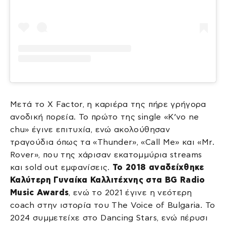
Μετά το X Factor, η καριέρα της πήρε γρήγορα
ανοδική πορεία. Το πρώτο της single «K’vo ne
chu» έγινε επιτυχία, ενώ ακολούθησαν
τραγούδια όπως τα «Thunder», «Call Me» και «Mr.
Rover», που της χάρισαν εκατομμύρια streams
και sold out εμφανίσεις.
Το 2018 αναδείχθηκε
Καλύτερη Γυναίκα Καλλιτέχνης στα BG Radio
Music Awards
, ενώ το 2021 έγινε η νεότερη
coach στην ιστορία του The Voice of Bulgaria. Το
2024 συμμετείχε στο Dancing Stars, ενώ πέρυσι