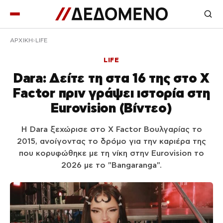
ΑΡΧΙΚΉ
LIFE
LIFE
Dara: Δείτε τη στα 16 της στο X
Factor πριν γράψει ιστορία στη
Eurovision (Βίντεο)
Η Dara ξεχώρισε στο X Factor Βουλγαρίας το
2015, ανοίγοντας το δρόμο για την καριέρα της
που κορυφώθηκε με τη νίκη στην Eurovision το
2026 με το "Bangaranga".