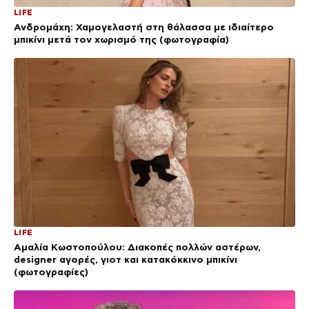
LIFE
Ανδρομάχη: Χαμογελαστή στη θάλασσα με ιδιαίτερο
μπικίνι μετά τον χωρισμό της (φωτογραφία)
LIFE
Αμαλία Κωστοπούλου: Διακοπές πολλών αστέρων,
designer αγορές, γιοτ και κατακόκκινο μπικίνι
(φωτογραφίες)