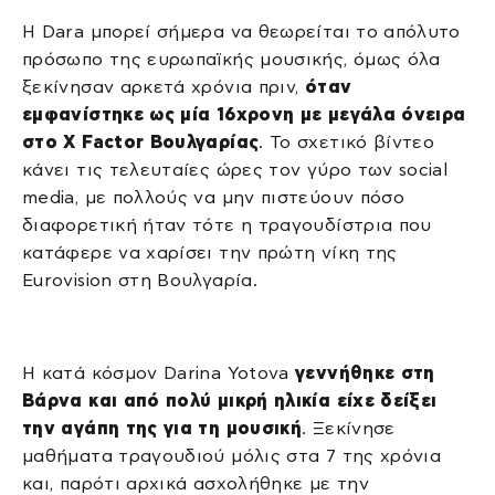
Η Dara μπορεί σήμερα να θεωρείται το απόλυτο
πρόσωπο της ευρωπαϊκής μουσικής, όμως όλα
ξεκίνησαν αρκετά χρόνια πριν,
όταν
εμφανίστηκε ως μία 16χρονη με μεγάλα όνειρα
στο X Factor Βουλγαρίας
. Το σχετικό βίντεο
κάνει τις τελευταίες ώρες τον γύρο των social
media, με πολλούς να μην πιστεύουν πόσο
διαφορετική ήταν τότε η τραγουδίστρια που
κατάφερε να χαρίσει την πρώτη νίκη της
Eurovision στη Βουλγαρία.
Η κατά κόσμον Darina Yotova
γεννήθηκε στη
Βάρνα και από πολύ μικρή ηλικία είχε δείξει
την αγάπη της για τη μουσική
. Ξεκίνησε
μαθήματα τραγουδιού μόλις στα 7 της χρόνια
και, παρότι αρχικά ασχολήθηκε με την