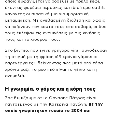
οποίο εμφανίζεται να χορεύει με τρελό κέφι,
έχοντας φορέσει περούκες και ιδιαίτερα outfits,
κάνοντας ουσιαστικά μια χιουμοριστική
μεταμφίεση. Με ανεβασμένη διάθεση και χωρίς
να παίρνουν τον εαυτό τους στα σοβαρά, οι δυο
τους έκλεψαν τις εντυπώσεις με τις κινήσεις
τους και το χιούμορ τους.
Στο βίντεο, που έγινε γρήγορα viral, συνόδευσαν
τη στιγμή με τη φράση «19 χρόνια γάμου: οι
παρενέργειες», δείχνοντας πως μετά από τόσα
χρόνια μαζί, το μυστικό είναι το γέλιο και η
ανεμελιά.
Η γνωριμία, ο γάμος και η κόρη τους
Σας θυμίζουμε ότι ο Θανάσης Πάτρας είναι
παντρεμένος με την Κατερίνα Παγώνη
, με την
οποία γνωρίστηκαν τυχαία το 2004 και