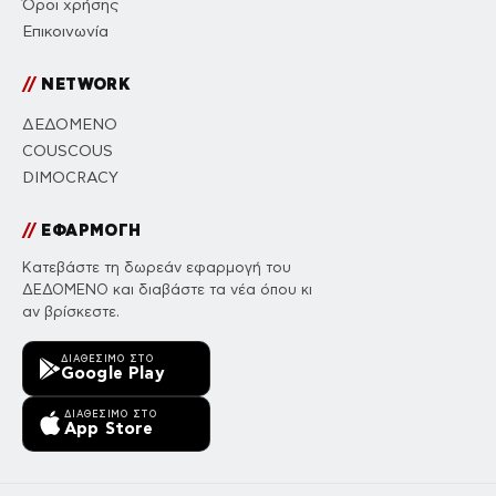
Όροι χρήσης
Επικοινωνία
//
NETWORK
ΔΕΔΟΜΕΝΟ
COUSCOUS
DIMOCRACY
//
ΕΦΑΡΜΟΓΗ
Κατεβάστε τη δωρεάν εφαρμογή του
ΔΕΔΟΜΕΝΟ και διαβάστε τα νέα όπου κι
αν βρίσκεστε.
ΔΙΑΘΈΣΙΜΟ ΣΤΟ
Google Play
ΔΙΑΘΈΣΙΜΟ ΣΤΟ
App Store