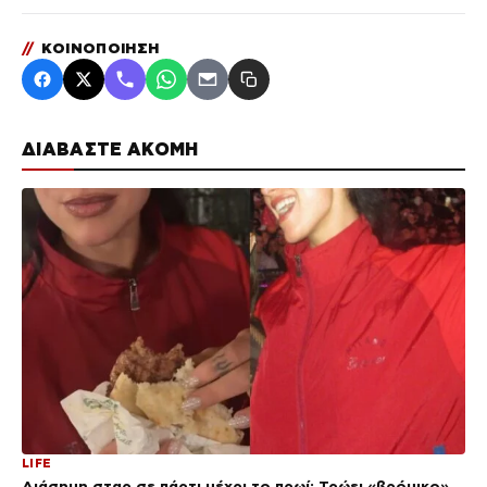
//
ΚΟΙΝΟΠΟΙΗΣΗ
ΔΙΑΒΑΣΤΕ ΑΚΟΜΗ
LIFE
Διάσημη σταρ σε πάρτι μέχρι το πρωί: Τρώει «βρόμικο»