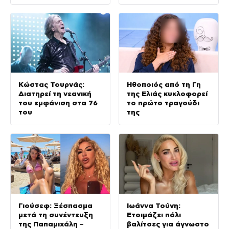
(φωτογραφίες)
Κώστας Τουρνάς:
Ηθοποιός από τη Γη
Διατηρεί τη νεανική
της Ελιάς κυκλοφορεί
του εμφάνιση στα 76
το πρώτο τραγούδι
του
της
Γιούσεφ: Ξέσπασμα
Ιωάννα Τούνη:
μετά τη συνέντευξη
Ετοιμάζει πάλι
της Παπαμιχάλη –
βαλίτσες για άγνωστο