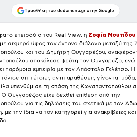
Προσθήκη του dedomeno.gr στην Google
ατο επεισόδιο του Real View, η
Σοφία Μουτίδου
με αιχμηρό ύφος τον έντονο διάλογο μεταξύ της 
οπούλου και του Δημήτρη Ουγγαρέζου, αναφέροντ
ντοπούλου αποκάλεσε ψεύτη τον Ουγγαρέζο, ενώ η
ει παρόμοια εμπειρία με τον Απόστολο Γκλέτσο. Η
τόνισε ότι τέτοιες αντιπαραθέσεις γίνονται μόδα,
πίλα υπενθύμισε τη στάση της Κωνσταντοπούλου σ
 Ο Ουγγαρέζος είχε δεχθεί επίθεση από την
πούλου για τις δηλώσεις του σχετικά με τον Άδω
, με την ίδια να τον κατηγορεί για ανακρίβειες και
δα.