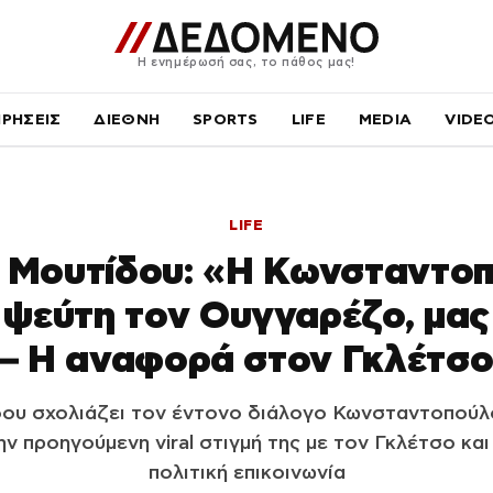
Η ενημέρωσή σας, το πάθος μας!
ΙΡΗΣΕΙΣ
ΔΙΕΘΝΗ
SPORTS
LIFE
MEDIA
VIDE
LIFE
 Μουτίδου: «Η Κωνσταντο
ψεύτη τον Ουγγαρέζο, μας
– Η αναφορά στον Γκλέτσ
ου σχολιάζει τον έντονο διάλογο Κωνσταντοπού
 προηγούμενη viral στιγμή της με τον Γκλέτσο και
πολιτική επικοινωνία