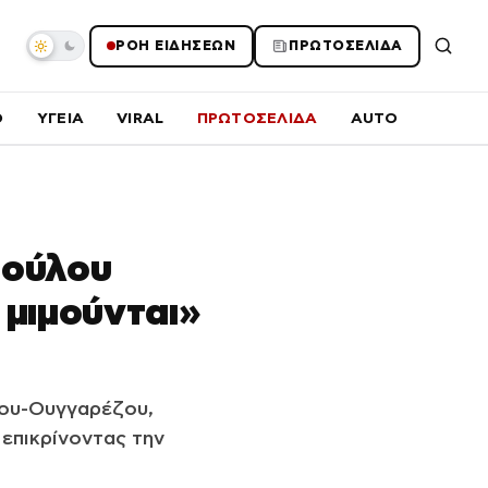
ΡΟΗ ΕΙΔΗΣΕΩΝ
ΠΡΩΤΟΣΕΛΙΔΑ
O
ΥΓΕΙΑ
VIRAL
ΠΡΩΤΟΣΕΛΙΔΑ
AUTO
πούλου
 μιμούνται»
ο
λου-Ουγγαρέζου,
 επικρίνοντας την