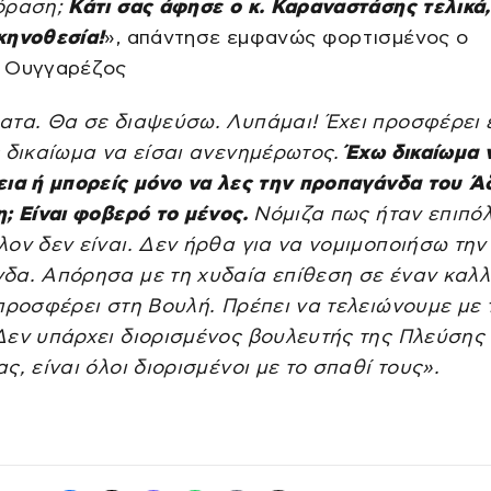
όραση;
Κάτι σας άφησε ο κ. Καραναστάσης τελικά,
κηνοθεσία!
», απάντησε εμφανώς φορτισμένος ο
 Ουγγαρέζος
ατα. Θα σε διαψεύσω. Λυπάμαι! Έχει προσφέρει 
ς δικαίωμα να είσαι ανενημέρωτος.
Έχω δικαίωμα 
εια ή μπορείς μόνο να λες την προπαγάνδα του Ά
; Είναι φοβερό το μένος.
Νόμιζα πως ήταν επιπόλ
ον δεν είναι. Δεν ήρθα για να νομιμοποιήσω την
δα. Απόρησα με τη χυδαία επίθεση σε έναν καλλ
προσφέρει στη Βουλή. Πρέπει να τελειώνουμε με 
Δεν υπάρχει διορισμένος βουλευτής της Πλεύσης
ς, είναι όλοι διορισμένοι με το σπαθί τους».