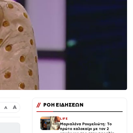
//
ΡΟΗ ΕΙΔΗΣΕΩΝ
Α
Α
LIFE
Μαριαλένα Ρουμελιώτη: Το
πρώτο καλοκαίρι με τον 2