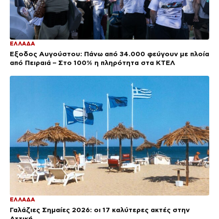
ΕΛΛΑΔΑ
Έξοδος Αυγούστου: Πάνω από 34.000 φεύγουν με πλοία
από Πειραιά – Στο 100% η πληρότητα στα ΚΤΕΛ
ΕΛΛΑΔΑ
Γαλάζιες Σημαίες 2026: οι 17 καλύτερες ακτές στην
Αττική